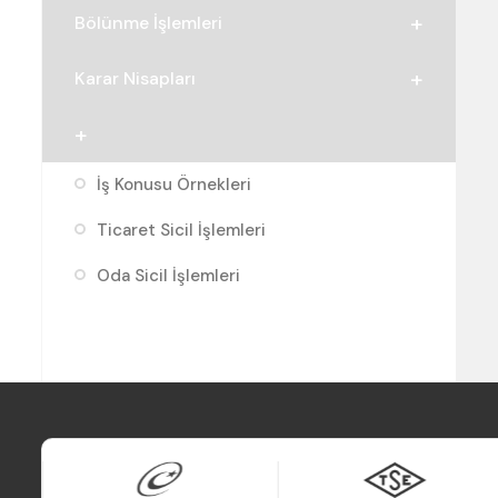
Bölünme İşlemleri
Karar Nisapları
İş Konusu Örnekleri
Ticaret Sicil İşlemleri
Oda Sicil İşlemleri