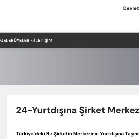
Devlet
JELER
ÜYELER
İLETIŞIM
24-Yurtdışına Şirket Merkez
Türkiye’deki Bir Şirketin Merkezinin Yurtdışına Taşın