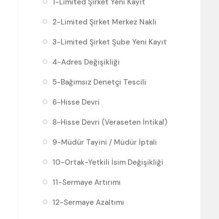
1-Limited Şirket Yeni Kayıt
2-Limited Şirket Merkez Nakli
3-Limited Şirket Şube Yeni Kayıt
4-Adres Değişikliği
5-Bağımsız Denetçi Tescili
6-Hisse Devri
8-Hisse Devri (Veraseten İntikal)
9-Müdür Tayini / Müdür İptali
10-Ortak-Yetkili İsim Değişikliği
11-Sermaye Artırımı
12-Sermaye Azaltımı