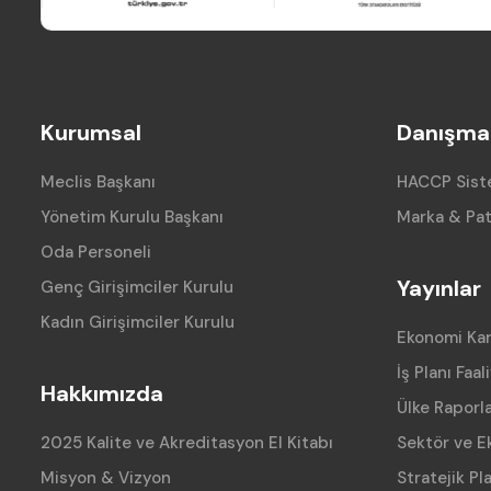
Kurumsal
Danışman
Meclis Başkanı
HACCP Siste
Yönetim Kurulu Başkanı
Marka & Pat
Oda Personeli
Yayınlar
Genç Girişimciler Kurulu
Kadın Girişimciler Kurulu
Ekonomi Ka
İş Planı Faal
Hakkımızda
Ülke Raporla
2025 Kalite ve Akreditasyon El Kitabı
Sektör ve E
Misyon & Vizyon
Stratejik Pl