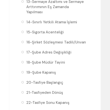
13-Sermaye Azaltımı ve Sermaye
Arttırımının Eş Zamanda
Yapılması
14-Sınırlı Yetkili Atama İşlemi
15-Sigorta Acenteliği
16-Şirket Sözleşmesi Tadili/Unvan
17-Şube Adres Değişikliği
18-Şube Müdür Tayini
19-Şube Kapanış
20-Tasfiye Başlangıç
21-Tasfiyeden Dönüş
22-Tasfiye Sonu Kapanış