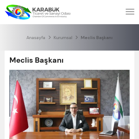
Anasayfa
Kurumsal
Meclis Başkanı
Meclis Başkanı