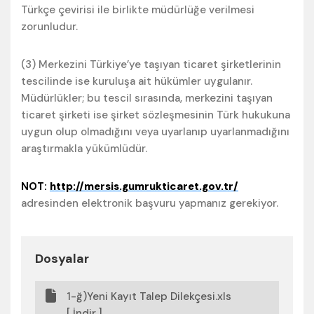
Türkçe çevirisi ile birlikte müdürlüğe verilmesi
zorunludur.
(3) Merkezini Türkiye’ye taşıyan ticaret şirketlerinin
tescilinde ise kuruluşa ait hükümler uygulanır.
Müdürlükler; bu tescil sırasında, merkezini taşıyan
ticaret şirketi ise şirket sözleşmesinin Türk hukukuna
uygun olup olmadığını veya uyarlanıp uyarlanmadığını
araştırmakla yükümlüdür.
NOT:
http://mersis.gumrukticaret.gov.tr/
adresinden elektronik başvuru yapmanız gerekiyor.
Dosyalar
1-ğ)Yeni Kayıt Talep Dilekçesi.xls
[ İndir ]