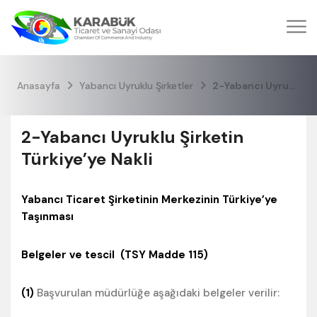
Anasayfa
Yabancı Uyruklu Şirketler
2-Yabancı Uyruklu Şirketin Türkiye’ye Nakli
2-Yabancı Uyruklu Şirketin
Türkiye’ye Nakli
Yabancı Ticaret Şirketinin Merkezinin Türkiye’ye
Taşınması
Belgeler ve tescil (TSY Madde 115)
(1)
Başvurulan müdürlüğe aşağıdaki belgeler verilir: