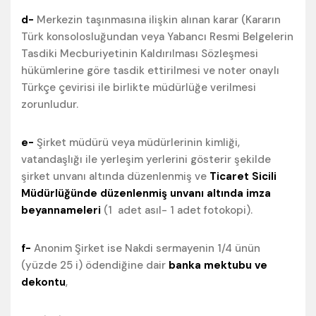
d-
Merkezin taşınmasına ilişkin alınan karar (Kararın
Türk konsolosluğundan veya Yabancı Resmi Belgelerin
Tasdiki Mecburiyetinin Kaldırılması Sözleşmesi
hükümlerine göre tasdik ettirilmesi ve noter onaylı
Türkçe çevirisi ile birlikte müdürlüğe verilmesi
zorunludur.
e-
Şirket müdürü veya müdürlerinin kimliği,
vatandaşlığı ile yerleşim yerlerini gösterir şekilde
şirket unvanı altında düzenlenmiş ve
Ticaret Sicili
Müdürlüğünde düzenlenmiş unvanı altında imza
beyannameleri
(1 adet asıl- 1 adet fotokopi).
f-
Anonim Şirket ise
Nakdi sermayenin 1/4 ünün
(yüzde 25 i) ödendiğine dair
banka mektubu ve
dekontu
,