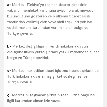
a-
Merkezi Türkiye’ye taşınan ticaret şirketinin
yabancı memleket kanununa uygun olarak mevcut
bulunduğunu gösteren ve o ülkenin ticaret sicili
tarafından verilmiş olan veya sicil teşkilatı yok ise
yetkili makamı tarafından verilmiş olan belge ve
Türkçe çevirisi.
b-
Merkez değişikliğinin kendi hukukuna uygun
olduğuna ilişkin yurtdışındaki yetkili makamdan alınan
belge ve Türkçe çevirisi.
c-
Merkezi nakledilen ticari işletme ticaret şirketi ise.
Türk hukukuna uyarlanmış şirket sözleşmesi ve
Türkçe çevirisi.
ç-
Merkezini taşıyacak şirketin tescili izne bağlı ise,
ilgili kurumdan alınan izin yazısı.