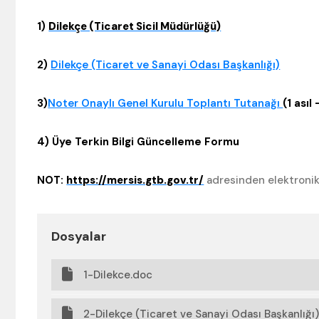
1)
Dilekçe (Ticaret Sicil Müdürlüğü)
2)
Dilekçe (Ticaret ve Sanayi Odası Başkanlığı)
3)
Noter Onaylı Genel Kurulu Toplantı Tutanağı
(1 asıl
4) Üye Terkin Bilgi Güncelleme Formu
NOT:
https://mersis.gtb.gov.tr/
adresinden elektronik
Dosyalar
1-Dilekce.doc
2-Dilekçe (Ticaret ve Sanayi Odası Başkanlığı