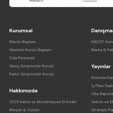
Kurumsal
Danışman
Meclis Başkanı
HACCP Siste
Yönetim Kurulu Başkanı
Marka & Pat
Oda Personeli
Yayınlar
Genç Girişimciler Kurulu
Kadın Girişimciler Kurulu
Ekonomi Ka
İş Planı Faal
Hakkımızda
Ülke Raporla
2025 Kalite ve Akreditasyon El Kitabı
Sektör ve E
Misyon & Vizyon
Stratejik Pl