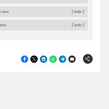
ı.doc
[ İndir ]
.doc
[ İndir ]