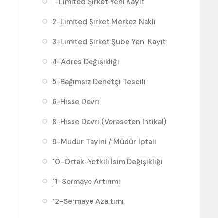
1-Limited Şirket Yeni Kayıt
2-Limited Şirket Merkez Nakli
3-Limited Şirket Şube Yeni Kayıt
4-Adres Değişikliği
5-Bağımsız Denetçi Tescili
6-Hisse Devri
8-Hisse Devri (Veraseten İntikal)
9-Müdür Tayini / Müdür İptali
10-Ortak-Yetkili İsim Değişikliği
11-Sermaye Artırımı
12-Sermaye Azaltımı