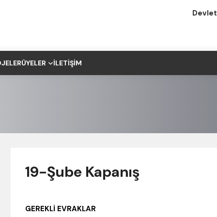
Devlet
JELER
ÜYELER
İLETIŞIM
19-Şube Kapanış
GEREKLİ EVRAKLAR