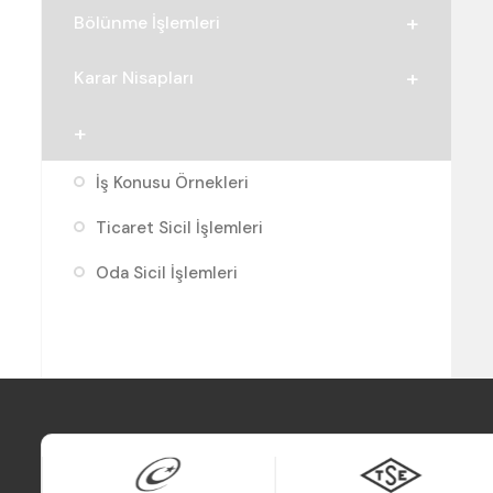
Bölünme İşlemleri
Karar Nisapları
İş Konusu Örnekleri
Ticaret Sicil İşlemleri
Oda Sicil İşlemleri