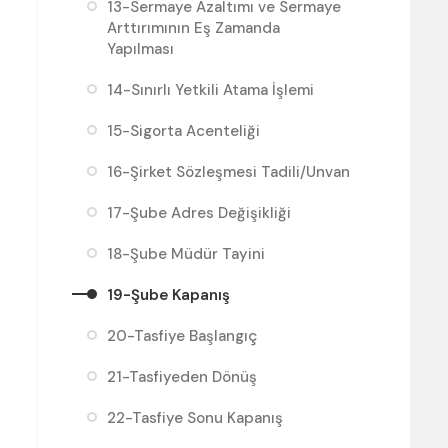
13-Sermaye Azaltımı ve Sermaye
Arttırımının Eş Zamanda
Yapılması
14-Sınırlı Yetkili Atama İşlemi
15-Sigorta Acenteliği
16-Şirket Sözleşmesi Tadili/Unvan
17-Şube Adres Değişikliği
18-Şube Müdür Tayini
19-Şube Kapanış
20-Tasfiye Başlangıç
21-Tasfiyeden Dönüş
22-Tasfiye Sonu Kapanış