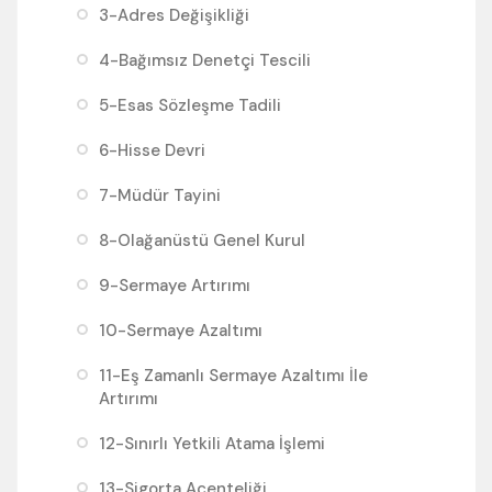
3-Adres Değişikliği
4-Bağımsız Denetçi Tescili
5-Esas Sözleşme Tadili
6-Hisse Devri
7-Müdür Tayini
8-Olağanüstü Genel Kurul
9-Sermaye Artırımı
10-Sermaye Azaltımı
11-Eş Zamanlı Sermaye Azaltımı İle
Artırımı
12-Sınırlı Yetkili Atama İşlemi
13-Sigorta Acenteliği