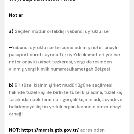
Notlar:
a)
Seçilen müdür ortakdışı yabancı uyruklu ise;
–
Yabancı uyruklu ise tercüme edilmiş noter onaylı
pasaport sureti, ayrıca Türkiye’de ikamet ediyor ise
noter onaylı ikamet tezkeresi, vergi dairesinden
alınmış vergi kimlik numarası,İkametgah Belgesi
b)
Bir tüzel kişinin şirket müdürlüğüne seçilmesi
halinde tüzel kişi ile birlikte tüzel kişi adına, tüzel kişi
tarafından belirlenen bir gerçek kişinin adı, soyadı ve
belirlemeye ilişkin yetkili organ kararının noter onaylı
örneği
NOT:
https://mersis.gtb.gov.tr/
adresinden