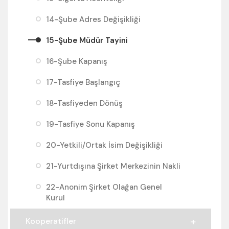
14-Şube Adres Değişikliği
15-Şube Müdür Tayini
16-Şube Kapanış
17-Tasfiye Başlangıç
18-Tasfiyeden Dönüş
19-Tasfiye Sonu Kapanış
20-Yetkili/Ortak İsim Değişikliği
21-Yurtdışına Şirket Merkezinin Nakli
22-Anonim Şirket Olağan Genel
Kurul
Kooperatifler