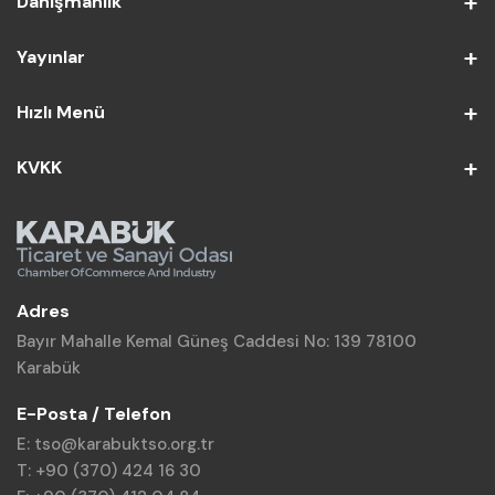
Danışmanlık
Yayınlar
Hızlı Menü
KVKK
Adres
Bayır Mahalle Kemal Güneş Caddesi No: 139 78100
Karabük
E-Posta / Telefon
E: tso@karabuktso.org.tr
T: +90 (370) 424 16 30