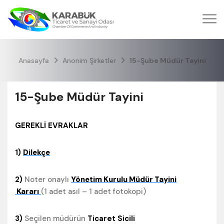
Anasayfa
Anonim Şirketler
15-Şube Müdür Tayini
15-Şube Müdür Tayini
GEREKLİ EVRAKLAR
1)
Dilekçe
2)
Noter onaylı
Yönetim Kurulu Müdür Tayini
Kararı
(1 adet asıl – 1 adet fotokopi)
3)
Seçilen müdürün
Ticaret Sicili