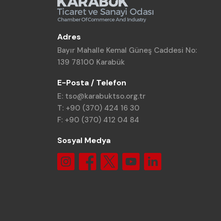
Adres
Bayır Mahalle Kemal Güneş Caddesi No:
139 78100 Karabük
E-Posta / Telefon
E: tso@karabuktso.org.tr
T: +90 (370) 424 16 30
F: +90 (370) 412 04 84
Sosyal Medya