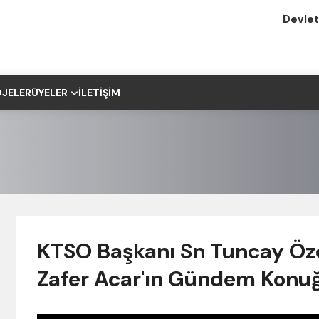
Devlet
JELER
ÜYELER
İLETIŞIM
KTSO Başkanı Sn Tuncay Öz
Zafer Acar'ın Gündem Konuğ