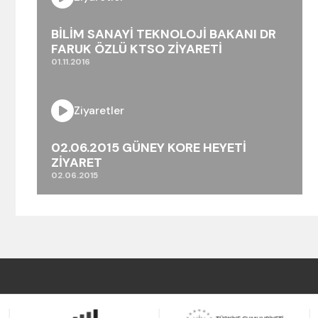
BİLİM SANAYİ TEKNOLOJİ BAKANI DR
FARUK ÖZLÜ KTSO ZİYARETİ
01.11.2016
Ziyaretler
02.06.2015 GÜNEY KORE HEYETİ
ZİYARET
02.06.2015