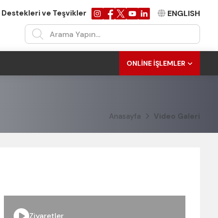
 Destekleri ve Teşvikler
ENGLISH
ONLINE İŞLEMLER
Anasayfa
Video Galeri
Ziyaretler