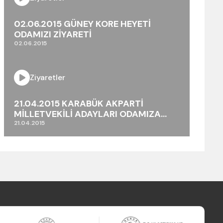
02.06.2015 GÜNEY KORE HEYETİ
ODAMIZI ZİYARETİ
02.06.2015
Ziyaretler
21.04.2015 KARABÜK AKPARTİ
MİLLETVEKİLİ ADAYLARI ODAMIZA
ZİYARETİ
21.04.2015