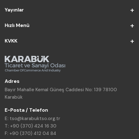
Yayınlar
Hızlı Menü
KVKK
Adres
Bayır Mahalle Kemal Güneş Caddesi No: 139 78100
Karabük
E-Posta / Telefon
E: tso@karabuktso.org.tr
T: +90 (370) 424 16 30
F: +90 (370) 412 04 84