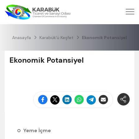
Anasayfa
Karabük'ü Keşfet
Ekonomik Potansiyel
Ekonomik Potansiyel
Yeme İçme