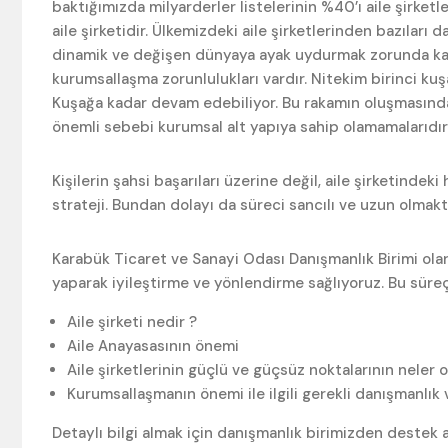
baktığımızda milyarderler listelerinin %40’ı aile şirketle
aile şirketidir. Ülkemizdeki aile şirketlerinden bazıları 
dinamik ve değişen dünyaya ayak uydurmak zorunda kalan
kurumsallaşma zorunlulukları vardır. Nitekim birinci ku
Kuşağa kadar devam edebiliyor. Bu rakamın oluşmasınd
önemli sebebi kurumsal alt yapıya sahip olamamalarıdır
Kişilerin şahsi başarıları üzerine değil, aile şirketindek
strateji. Bundan dolayı da süreci sancılı ve uzun olmakt
Karabük Ticaret ve Sanayi Odası Danışmanlık Birimi olar
yaparak iyileştirme ve yönlendirme sağlıyoruz. Bu süreç
Aile şirketi nedir ?
Aile Anayasasının önemi
Aile şirketlerinin güçlü ve güçsüz noktalarının neler 
Kurumsallaşmanın önemi ile ilgili gerekli danışmanlık
Detaylı bilgi almak için danışmanlık birimizden destek al