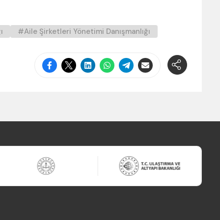
ı
Aile Şirketleri Yönetimi Danışmanlığı