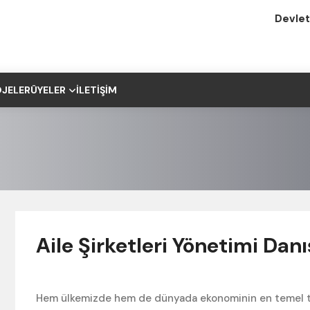
Devlet
JELER
ÜYELER
İLETIŞIM
Aile Şirketleri Yönetimi Dan
Hem ülkemizde hem de dünyada ekonominin en temel taşl