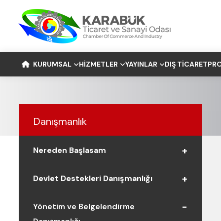
KURUMSAL
HIZMETLER
YAYINLAR
DIŞ TICARET
PRO
Danışmanlık
Nereden Başlasam
Devlet Destekleri Danışmanlığı
Yönetim ve Belgelendirme