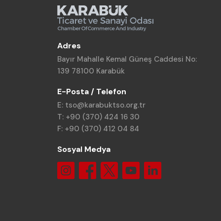
Adres
Bayır Mahalle Kemal Güneş Caddesi No:
139 78100 Karabük
E-Posta / Telefon
E: tso@karabuktso.org.tr
T: +90 (370) 424 16 30
F: +90 (370) 412 04 84
Sosyal Medya