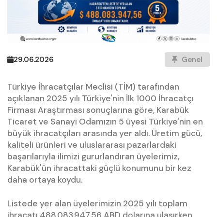
29.06.2026
Genel
Türkiye İhracatçılar Meclisi (TİM) tarafından
açıklanan 2025 yılı Türkiye'nin İlk 1000 İhracatçı
Firması Araştırması sonuçlarına göre, Karabük
Ticaret ve Sanayi Odamızın 5 üyesi Türkiye'nin en
büyük ihracatçıları arasında yer aldı. Üretim gücü,
kaliteli ürünleri ve uluslararası pazarlardaki
başarılarıyla ilimizi gururlandıran üyelerimiz,
Karabük'ün ihracattaki güçlü konumunu bir kez
daha ortaya koydu.
Listede yer alan üyelerimizin 2025 yılı toplam
ihracatı 488.083.947,56 ABD dolarına ulaşırken,