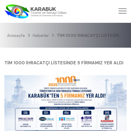
Anasayfa
Haberler
TİM 1000 İHRACATÇI LİSTESİNDE 5 FİRMAMIZ YER ALDI
TİM 1000 İHRACATÇI LİSTESİNDE 5 FİRMAMIZ YER ALDI