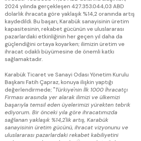
2024 yılında gerçekleşen 427.353.044,03 ABD
dolarlık ihracata göre yaklaşık %14,2 oranında artış
kaydedildi. Bu başarı, Karabük sanayisinin üretim
kapasitesinin, rekabet gücünün ve uluslararası
pazarlardaki etkinliğinin her geçen yıl daha da
güçlendiğini ortaya koyarken; ilimizin üretim ve
ihracat odaklı büyümesine de önemli katkı
sağlamaktadır.
Karabük Ticaret ve Sanayi Odası Yönetim Kurulu
Başkanı Fatih Çapraz, konuya ilişkin yaptığı
değerlendirmede; "
Türkiye'nin İlk 1000 İhracatçı
Firması arasında yer alarak ilimizi ve ülkemizi
başarıyla temsil eden üyelerimizi yürekten tebrik
ediyorum. Bir önceki yıla göre ihracatımızda
sağlanan yaklaşık %14,2'lik artış, Karabük
sanayisinin üretim gücünü, ihracat vizyonunu ve
uluslararası pazarlardaki rekabet kabiliyetini