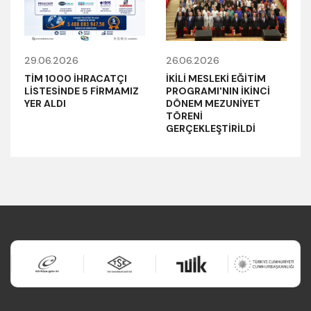
29.06.2026
26.06.2026
TİM 1000 İHRACATÇI
İKİLİ MESLEKİ EĞİTİM
LİSTESİNDE 5 FİRMAMIZ
PROGRAMI'NIN İKİNCİ
YER ALDI
DÖNEM MEZUNİYET
TÖRENİ
GERÇEKLEŞTİRİLDİ