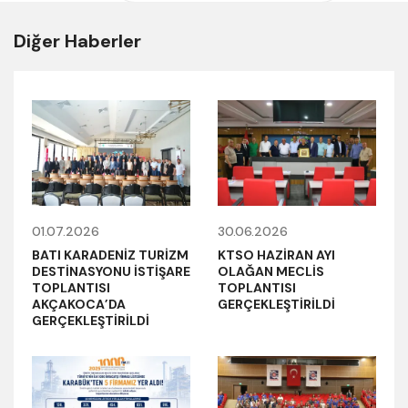
Diğer Haberler
01.07.2026
30.06.2026
BATI KARADENİZ TURİZM
KTSO HAZİRAN AYI
DESTİNASYONU İSTİŞARE
OLAĞAN MECLİS
TOPLANTISI
TOPLANTISI
AKÇAKOCA’DA
GERÇEKLEŞTİRİLDİ
GERÇEKLEŞTİRİLDİ