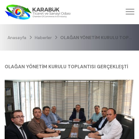
Anasayfa
Haberler
OLAĞAN YÖNETİM KURULU TOPLANTISI GERÇEKLEŞTİ
OLAĞAN YÖNETİM KURULU TOPLANTISI GERÇEKLEŞTİ