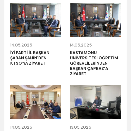
14.05.2025
14.05.2025
İYİ PARTİ İL BAŞKANI
KASTAMONU
ŞABAN ŞAHİN’DEN
ÜNİVERSİTESİ ÖĞRETİM
KTSO’YA ZİYARET
GÖREVLİLERİNDEN
BAŞKAN ÇAPRAZ’A
ZİYARET
14.05.2025
13.05.2025