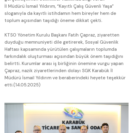
İl Müdürü İsmail Yıldırım, “Kayıtlı Çalış Güvenli Yaşa”
sloganıyla da kayıtlı istihdamın hem bireyler hem de
toplum açısından taşıdığı öneme dikkat çekti.
KTSO Yönetim Kurulu Başkanı Fatih Çapraz, ziyaretten
duyduğu memnuniyeti dile getirerek, Sosyal Güvenlik
Haftası kapsamında yürütülen çalışmaların toplumda
farkındalık oluşturması açısından büyük önem taşıdığını
belirtti. Kurumlar arası iş birliğinin önemine vurgu yapan
Çapraz, nazik ziyaretlerinden dolayı SGK Karabük İl
Müdürü İsmail Yıldırım ve beraberindeki heyete teşekkür
etti.(14.05.2025)