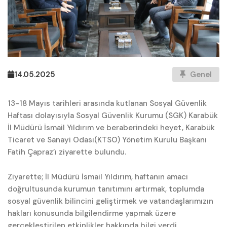
14.05.2025
Genel
13-18 Mayıs tarihleri arasında kutlanan Sosyal Güvenlik
Haftası dolayısıyla Sosyal Güvenlik Kurumu (SGK) Karabük
İl Müdürü İsmail Yıldırım ve beraberindeki heyet, Karabük
Ticaret ve Sanayi Odası(KTSO) Yönetim Kurulu Başkanı
Fatih Çapraz’ı ziyarette bulundu.
Ziyarette; İl Müdürü İsmail Yıldırım, haftanın amacı
doğrultusunda kurumun tanıtımını artırmak, toplumda
sosyal güvenlik bilincini geliştirmek ve vatandaşlarımızın
hakları konusunda bilgilendirme yapmak üzere
gerçekleştirilen etkinlikler hakkında bilgi verdi.