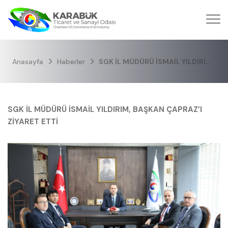
Anasayfa
Haberler
SGK İL MÜDÜRÜ İSMAİL YILDIRIM, BAŞKAN ÇAPRAZ’I ZİYARET ETTİ
SGK İL MÜDÜRÜ İSMAİL YILDIRIM, BAŞKAN ÇAPRAZ’I
ZİYARET ETTİ