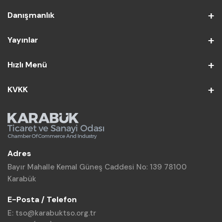
Danışmanlık
Yayınlar
Hızlı Menü
KVKK
Adres
Bayır Mahalle Kemal Güneş Caddesi No: 139 78100
Karabük
E-Posta / Telefon
E: tso@karabuktso.org.tr