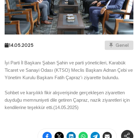
14.05.2025
Genel
İyi Parti İl Başkanı Şaban Şahin ve parti yöneticileri, Karabük
Ticaret ve Sanayi Odası (KTSO) Meclis Başkanı Adnan Çebi ve
Yönetim Kurulu Başkanı Fatih Çapraz’ı ziyarette bulundu.
Sohbet ve karşılıklı fikir alışverişinde gerçekleşen ziyaretten
duyduğu memnuniyeti dile getiren Çapraz, nazik ziyaretleri için
kendilerine teşekkür etti.(14.05.2025)