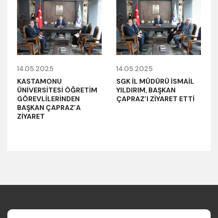
14.05.2025
14.05.2025
KASTAMONU
SGK İL MÜDÜRÜ İSMAİL
ÜNİVERSİTESİ ÖĞRETİM
YILDIRIM, BAŞKAN
GÖREVLİLERİNDEN
ÇAPRAZ’I ZİYARET ETTİ
BAŞKAN ÇAPRAZ’A
ZİYARET