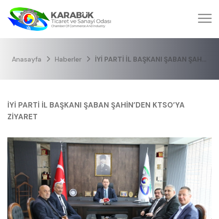
Anasayfa
Haberler
İYİ PARTİ İL BAŞKANI ŞABAN ŞAHİN’DEN KTSO’YA ZİYARET
İYİ PARTİ İL BAŞKANI ŞABAN ŞAHİN’DEN KTSO’YA
ZİYARET