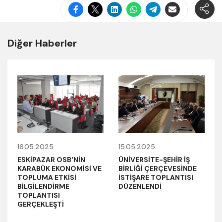
Diğer Haberler
16.05.2025
15.05.2025
ESKİPAZAR OSB'NİN
ÜNİVERSİTE-ŞEHİR İŞ
KARABÜK EKONOMİSİ VE
BİRLİĞİ ÇERÇEVESİNDE
TOPLUMA ETKİSİ
İSTİŞARE TOPLANTISI
BİLGİLENDİRME
DÜZENLENDİ
TOPLANTISI
GERÇEKLEŞTİ