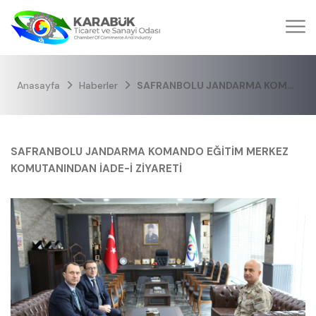
Anasayfa
Haberler
SAFRANBOLU JANDARMA KOMANDO EĞİTİM MERKEZ KOMUTANINDAN İADE-İ ZİYARETİ
SAFRANBOLU JANDARMA KOMANDO EĞİTİM MERKEZ
KOMUTANINDAN İADE-İ ZİYARETİ