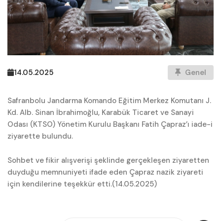
14.05.2025
Genel
Safranbolu Jandarma Komando Eğitim Merkez Komutanı J.
Kd. Alb. Sinan İbrahimoğlu, Karabük Ticaret ve Sanayi
Odası (KTSO) Yönetim Kurulu Başkanı Fatih Çapraz’ı iade-i
ziyarette bulundu.
Sohbet ve fikir alışverişi şeklinde gerçekleşen ziyaretten
duyduğu memnuniyeti ifade eden Çapraz nazik ziyareti
için kendilerine teşekkür etti.(14.05.2025)