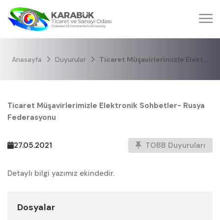
Anasayfa
Duyurular
Ticaret Müşavirlerimizle Elektronik Sohbetler- Rusya Federasyonu
Ticaret Müşavirlerimizle Elektronik Sohbetler- Rusya
Federasyonu
27.05.2021
TOBB Duyuruları
Detaylı bilgi yazımız ekindedir.
Dosyalar