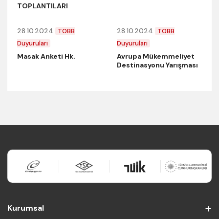
TOPLANTILARI
28.10.2024
28.10.2024
TOBB
TOBB
Duyuruları
Duyuruları
Masak Anketi Hk.
Avrupa Mükemmeliyet
Destinasyonu Yarışması
Kurumsal