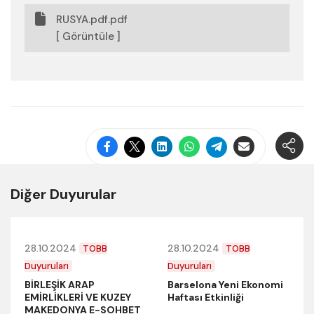
RUSYA.pdf.pdf
[ Görüntüle ]
Diğer Duyurular
28.10.2024
28.10.2024
TOBB
TOBB
Duyuruları
Duyuruları
BİRLEŞİK ARAP
Barselona Yeni Ekonomi
EMİRLİKLERİ VE KUZEY
Haftası Etkinliği
MAKEDONYA E-SOHBET