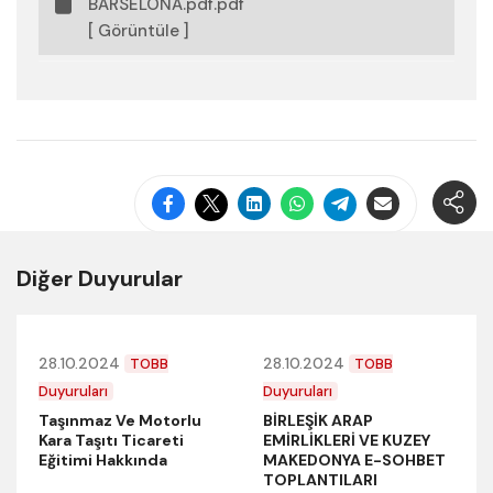
BARSELONA.pdf.pdf
[ Görüntüle ]
Diğer Duyurular
28.10.2024
28.10.2024
TOBB
TOBB
Duyuruları
Duyuruları
Taşınmaz Ve Motorlu
BİRLEŞİK ARAP
Kara Taşıtı Ticareti
EMİRLİKLERİ VE KUZEY
Eğitimi Hakkında
MAKEDONYA E-SOHBET
TOPLANTILARI