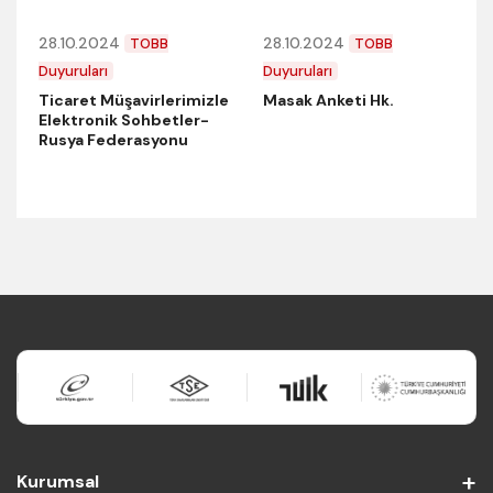
28.10.2024
28.10.2024
TOBB
TOBB
Duyuruları
Duyuruları
Ticaret Müşavirlerimizle
Masak Anketi Hk.
Elektronik Sohbetler-
Rusya Federasyonu
Kurumsal