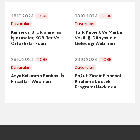
28.10.2024
28.10.2024
TOBB
TOBB
Duyuruları
Duyuruları
Kamerun 8. Uluslararası
Türk Patent Ve Marka
İşletmeler, KOBİ’ler Ve
Vekilliği Dünyasının
Ortaklıklar Fuarı
Geleceği Webinarı
28.10.2024
28.10.2024
TOBB
TOBB
Duyuruları
Duyuruları
Asya Kalkınma Bankası İş
Soğuk Zincir Finansal
Fırsatları Webinarı
Kiralama Destek
Programı Hakkında