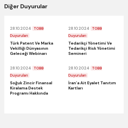
Diğer Duyurular
28.10.2024
28.10.2024
TOBB
TOBB
Duyuruları
Duyuruları
Türk Patent Ve Marka
Tedarikçi Yönetimi Ve
Vekilliği Dünyasının
Tedarikçi Risk Yönetimi
Geleceği Webinarı
Semineri
28.10.2024
28.10.2024
TOBB
TOBB
Duyuruları
Duyuruları
Soğuk Zincir Finansal
İran’a Ait Eyalet Tanıtım
Kiralama Destek
Kartları
Programı Hakkında