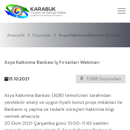
Anasayfa
Duyurular
Asya Kalkınma Bankası İş Fırsatları Webinarı
Asya Kalkınma Bankası İş Fırsatları Webinarı
15.10.2021
TOBB Duyuruları
Asya Kalkınma Bankası (ADB) temsilcileri tarafından
yenilebilir enerji ve uygun fiyatlı konut proje imkânları ile
Bankanın iş yapma ve tedarik süreçleri hakkında bilgi
vermek amacıyla
20 Ekim 2021 Çarşamba günü 10:00-11:45 saatleri