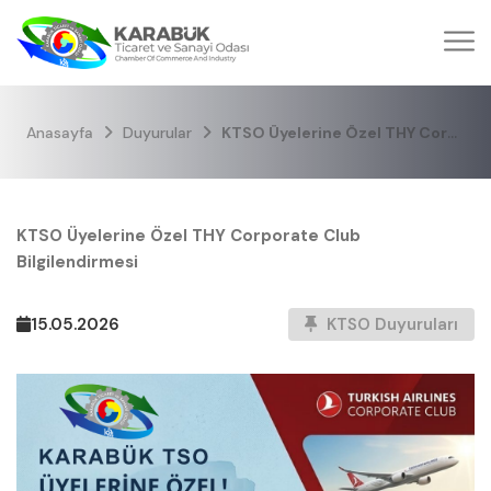
Anasayfa
Duyurular
KTSO Üyelerine Özel THY Corporate Club Bilgilendirmesi
KTSO Üyelerine Özel THY Corporate Club
Bilgilendirmesi
15.05.2026
KTSO Duyuruları