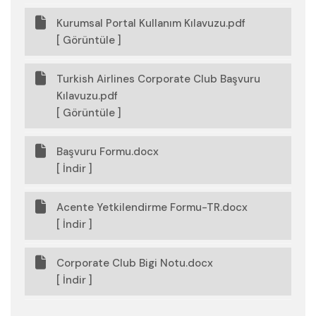
Kurumsal Portal Kullanım Kılavuzu.pdf
[ Görüntüle ]
Turkish Airlines Corporate Club Başvuru
Kılavuzu.pdf
[ Görüntüle ]
Başvuru Formu.docx
[ İndir ]
Acente Yetkilendirme Formu-TR.docx
[ İndir ]
Corporate Club Bigi Notu.docx
[ İndir ]