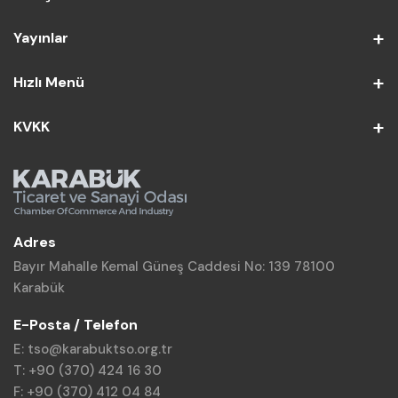
Yayınlar
Hızlı Menü
KVKK
Adres
Bayır Mahalle Kemal Güneş Caddesi No: 139 78100
Karabük
E-Posta / Telefon
E: tso@karabuktso.org.tr
T: +90 (370) 424 16 30
F: +90 (370) 412 04 84