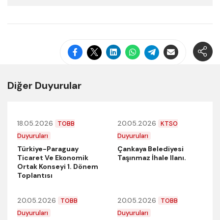
Diğer Duyurular
18.05.2026
20.05.2026
TOBB
KTSO
Duyuruları
Duyuruları
Türkiye-Paraguay
Çankaya Belediyesi
Ticaret Ve Ekonomik
Taşınmaz İhale Ilanı.
Ortak Konseyi 1. Dönem
Toplantısı
20.05.2026
20.05.2026
TOBB
TOBB
Duyuruları
Duyuruları