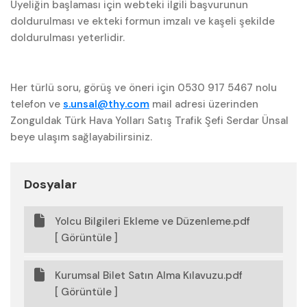
Üyeliğin başlaması için webteki ilgili başvurunun
doldurulması ve ekteki formun imzalı ve kaşeli şekilde
doldurulması yeterlidir.
Her türlü soru, görüş ve öneri için 0530 917 5467 nolu
telefon ve
s.unsal@thy.com
mail adresi üzerinden
Zonguldak Türk Hava Yolları Satış Trafik Şefi Serdar Ünsal
beye ulaşım sağlayabilirsiniz.
Dosyalar
Yolcu Bilgileri Ekleme ve Düzenleme.pdf
[ Görüntüle ]
Kurumsal Bilet Satın Alma Kılavuzu.pdf
[ Görüntüle ]