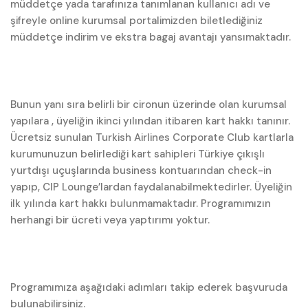
müddetçe yada tarafınıza tanımlanan kullanıcı adı ve
şifreyle online kurumsal portalimizden biletlediğiniz
müddetçe indirim ve ekstra bagaj avantajı yansımaktadır.
Bunun yanı sıra belirli bir cironun üzerinde olan kurumsal
yapılara , üyeliğin ikinci yılından itibaren kart hakkı tanınır.
Ücretsiz sunulan Turkish Airlines Corporate Club kartlarla
kurumunuzun belirlediği kart sahipleri Türkiye çıkışlı
yurtdışı uçuşlarında business kontuarından check-in
yapıp, CIP Lounge’lardan faydalanabilmektedirler. Üyeliğin
ilk yılında kart hakkı bulunmamaktadır. Programımızın
herhangi bir ücreti veya yaptırımı yoktur.
Programımıza aşağıdaki adımları takip ederek başvuruda
bulunabilirsiniz.