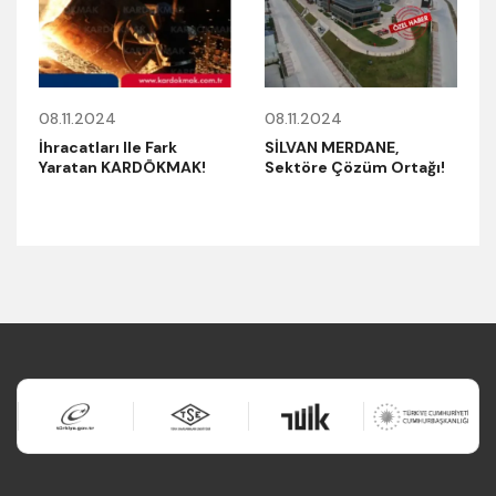
08.11.2024
08.11.2024
İhracatları Ile Fark
SİLVAN MERDANE,
Yaratan KARDÖKMAK!
Sektöre Çözüm Ortağı!