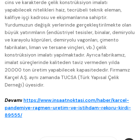
cins ve karakterde çelik konstrüksiyon imalatı
yapabilecek nitelikleri haiz, tecrübeli teknik eleman,
kalifiye işçi kadrosu ve ekipmanlarına sahiptir.
Yurdumuzun değişik yerlerinde gerçekleştirilmekte olan
büyük yatırımların (endüstriyel tesisler, binalar, demiryolu
ve karayolu köprüleri, demiryolu vagonları, çimento
fabrikaları, liman ve tersane vinçleri, vb.) çelik
konstrüksiyon imalatı yapılmaktadır. Ayrıca fabrikamız,
imalat süreçlerinde kaliteden taviz vermeden yılda
20.000 ton üretim yapabilecek kapasitededir. Firmamız
Karçel A.Ş. aynı zamanda TUCSA (Türk Yapısal Çelik
Derneği) üyesidir.
Devamı
https://www.insaatnoktasi.com/haber/karcel-
pandemiye-ragmen-uretim-ve-istihdam-rekoru-kirdi-
89555/