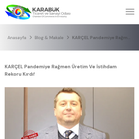
Anasayfa
Blog & Makale
KARÇEL Pandemiye Rağmen Üretim ve İstihdam Rekoru Kırdı!
KARÇEL Pandemiye Rağmen Üretim Ve İstihdam
Rekoru Kırdı!