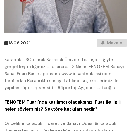
18.06.2021
Makale
Karabük TSO olarak Karabük Üniversitesi işbirliğiyle
gerçekleştirdiğimiz Uluslararası 3 Nisan FENOFEM Sanayi
Sanal Fuarı Basın sponsoru www.insaatnoktasi.com
tarafından Karabüklü sanayi katılımcısı şirketlerimiz ile
yapılan röportaj serisidir. Röportaj: Ayşenur Ustaoğlu
FENOFEM Fuarı’nda katılımcı olacaksınız. Fuar ile ilgili
neler söylersiniz? Sektöre katkıları nedir?
Öncelikle Karabük Ticaret ve Sanayi Odası & Karabük
Üniversitesi iş birliğiyle ve diğer kurum/kuruluşların