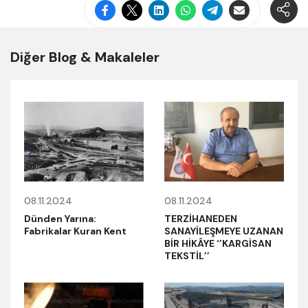
Diğer Blog & Makaleler
08.11.2024
08.11.2024
Dünden Yarına:
TERZİHANEDEN
Fabrikalar Kuran Kent
SANAYİLEŞMEYE UZANAN
BİR HİKÂYE ‘’KARGİSAN
TEKSTİL’’