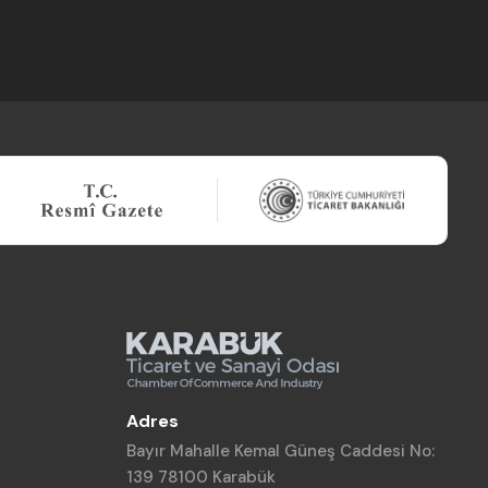
Adres
Bayır Mahalle Kemal Güneş Caddesi No:
139 78100 Karabük