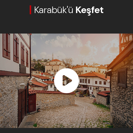
Karabük'ü
Keşfet