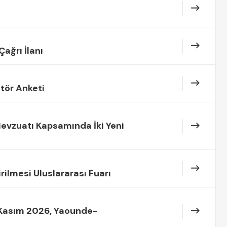
Çağrı İlanı
ktör Anketi
vzuatı Kapsamında İki Yeni
rilmesi Uluslararası Fuarı
3 Kasım 2026, Yaounde-