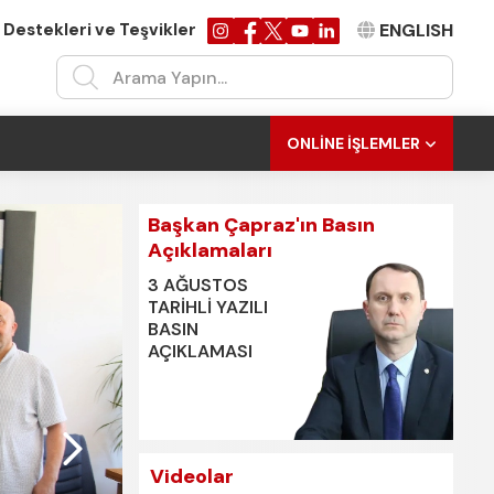
 Destekleri ve Teşvikler
ENGLISH
ONLINE İŞLEMLER
Başkan Çapraz'ın Basın
Açıklamaları
3 AĞUSTOS
TARİHLİ YAZILI
BASIN
AÇIKLAMASI
Videolar