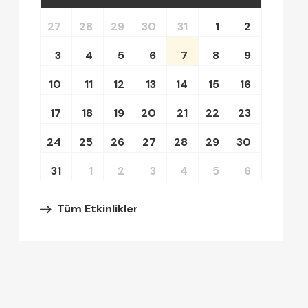
27
28
29
30
31
1
2
3
4
5
6
7
8
9
10
11
12
13
14
15
16
17
18
19
20
21
22
23
24
25
26
27
28
29
30
31
1
2
3
4
5
6
Tüm Etkinlikler