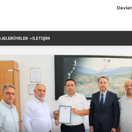
Devlet
JELER
ÜYELER
İLETIŞIM