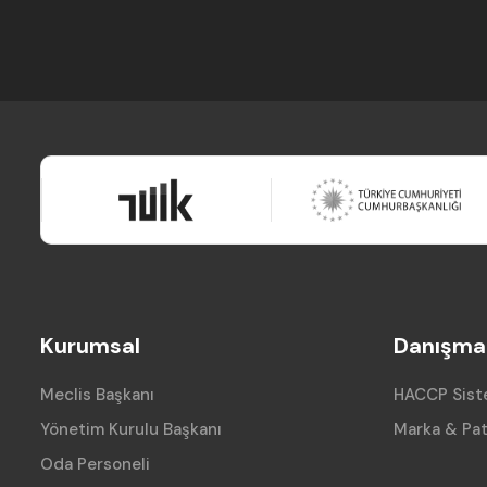
Kurumsal
Danışman
Meclis Başkanı
HACCP Siste
Yönetim Kurulu Başkanı
Marka & Pat
Oda Personeli