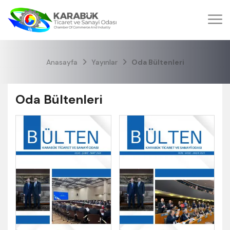
Anasayfa
Yayınlar
Oda Bültenleri
Oda Bültenleri