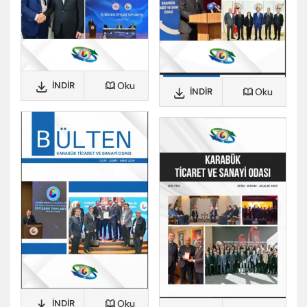
İNDIR
Oku
İNDIR
Oku
İNDIR
Oku