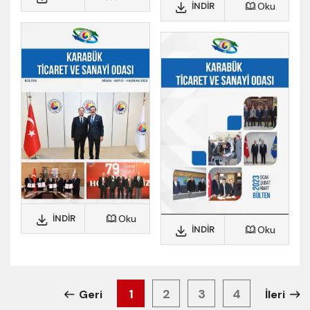
İNDIR
Oku
İNDIR
Oku
İNDIR
Oku
1
2
3
4
Geri
İleri