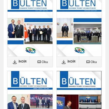
İNDIR
İNDIR
Oku
Oku