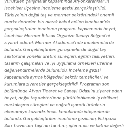
yürütülen çalışmalar kapsamında Afyonkarahisar’ın
İscehisar ilçesine inceleme gezisi gerçekleştirildi.
Türkiye’nin doğal taş ve mermer sektöründeki önemli
merkezlerinden biri olarak kabul edilen İscehisar’da
gerçekleştirilen inceleme programı kapsamında heyet,
İscehisar Mermer İhtisas Organize Sanayi Bölgesi’ni
ziyaret ederek Mermer Akademisi’nde incelemelerde
bulundu. Gerçekleştirilen görüşmelerde doğal taş
sektörüne yönelik üretim süreçleri, eğitim faaliyetleri,
tasarım çalışmaları ve iyi uygulama örnekleri üzerine
değerlendirmelerde bulunuldu. İnceleme gezisi
kapsamında ayrıca bölgedeki sektör temsilcileri ve
kurumlara ziyaretler gerçekleştirildi. Programın son
bölümünde Afyon Ticaret ve Sanayi Odası’nı ziyaret eden
heyet, doğal taş sektöründe yürütülebilecek iş birlikleri,
markalaşma süreçleri ve coğrafi işaretli ürünlerin
ekonomiye kazandırılması konularında istişarelerde
bulundu. Gerçekleştirilen inceleme gezisinin, Eskipazar
Sarı Traverten Taşı’nın tanıtımı, işlenmesi ve katma değerli