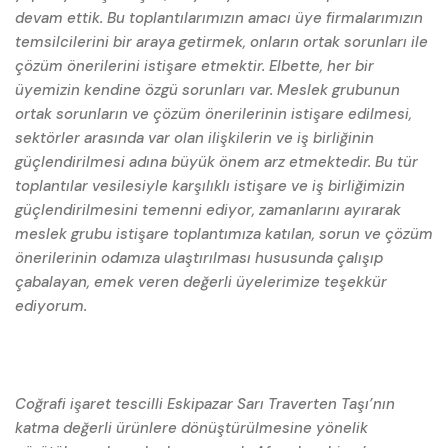
devam ettik. Bu toplantılarımızın amacı üye firmalarımızın
temsilcilerini bir araya getirmek, onların ortak sorunları ile
çözüm önerilerini istişare etmektir. Elbette, her bir
üyemizin kendine özgü sorunları var. Meslek grubunun
ortak sorunların ve çözüm önerilerinin istişare edilmesi,
sektörler arasında var olan ilişkilerin ve iş birliğinin
güçlendirilmesi adına büyük önem arz etmektedir. Bu tür
toplantılar vesilesiyle karşılıklı istişare ve iş birliğimizin
güçlendirilmesini temenni ediyor, zamanlarını ayırarak
meslek grubu istişare toplantımıza katılan, sorun ve çözüm
önerilerinin odamıza ulaştırılması hususunda çalışıp
çabalayan, emek veren değerli üyelerimize teşekkür
ediyorum.
Coğrafi işaret tescilli Eskipazar Sarı Traverten Taşı’nın
katma değerli ürünlere dönüştürülmesine yönelik