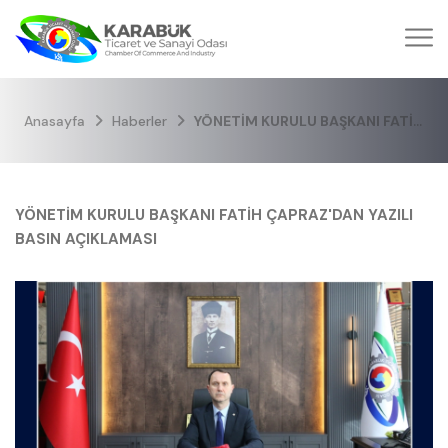
Anasayfa
Haberler
YÖNETİM KURULU BAŞKANI FATİH ÇAPRAZ'DAN YAZILI BASIN AÇIKLAMASI
YÖNETİM KURULU BAŞKANI FATİH ÇAPRAZ'DAN YAZILI
BASIN AÇIKLAMASI