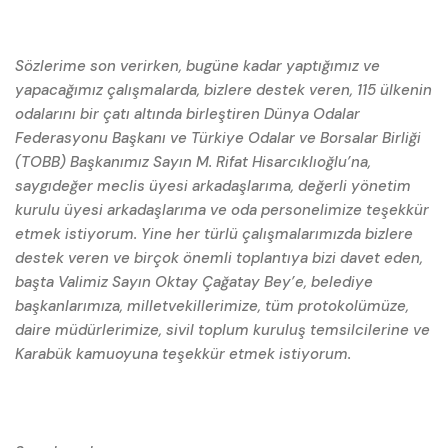
Sözlerime son verirken, bugüne kadar yaptığımız ve
yapacağımız çalışmalarda, bizlere destek veren, 115 ülkenin
odalarını bir çatı altında birleştiren Dünya Odalar
Federasyonu Başkanı ve Türkiye Odalar ve Borsalar Birliği
(TOBB) Başkanımız Sayın M. Rifat Hisarcıklıoğlu’na,
saygıdeğer meclis üyesi arkadaşlarıma, değerli yönetim
kurulu üyesi arkadaşlarıma ve oda personelimize teşekkür
etmek istiyorum. Yine her türlü çalışmalarımızda bizlere
destek veren ve birçok önemli toplantıya bizi davet eden,
başta Valimiz Sayın Oktay Çağatay Bey’e, belediye
başkanlarımıza, milletvekillerimize, tüm protokolümüze,
daire müdürlerimize, sivil toplum kuruluş temsilcilerine ve
Karabük kamuoyuna teşekkür etmek istiyorum.