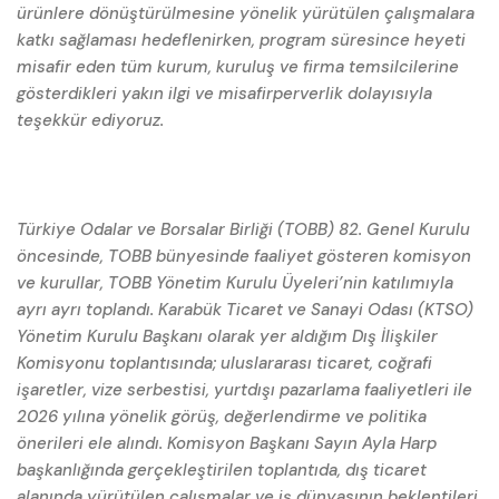
ürünlere dönüştürülmesine yönelik yürütülen çalışmalara
katkı sağlaması hedeflenirken, program süresince heyeti
misafir eden tüm kurum, kuruluş ve firma temsilcilerine
gösterdikleri yakın ilgi ve misafirperverlik dolayısıyla
teşekkür ediyoruz.
Türkiye Odalar ve Borsalar Birliği (TOBB) 82. Genel Kurulu
öncesinde, TOBB bünyesinde faaliyet gösteren komisyon
ve kurullar, TOBB Yönetim Kurulu Üyeleri’nin katılımıyla
ayrı ayrı toplandı. Karabük Ticaret ve Sanayi Odası (KTSO)
Yönetim Kurulu Başkanı olarak yer aldığım Dış İlişkiler
Komisyonu toplantısında; uluslararası ticaret, coğrafi
işaretler, vize serbestisi, yurtdışı pazarlama faaliyetleri ile
2026 yılına yönelik görüş, değerlendirme ve politika
önerileri ele alındı. Komisyon Başkanı Sayın Ayla Harp
başkanlığında gerçekleştirilen toplantıda, dış ticaret
alanında yürütülen çalışmalar ve iş dünyasının beklentileri