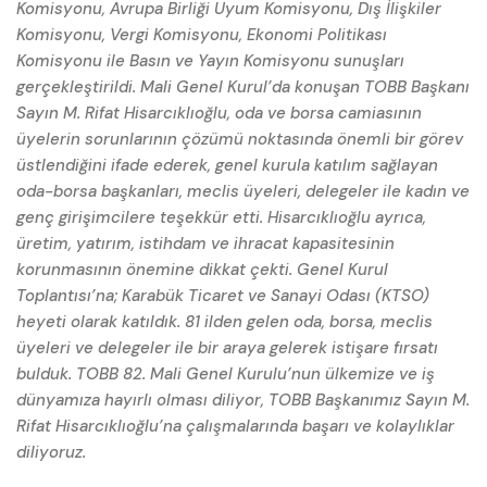
Komisyonu, Avrupa Birliği Uyum Komisyonu, Dış İlişkiler
Komisyonu, Vergi Komisyonu, Ekonomi Politikası
Komisyonu ile Basın ve Yayın Komisyonu sunuşları
gerçekleştirildi. Mali Genel Kurul’da konuşan TOBB Başkanı
Sayın M. Rifat Hisarcıklıoğlu, oda ve borsa camiasının
üyelerin sorunlarının çözümü noktasında önemli bir görev
üstlendiğini ifade ederek, genel kurula katılım sağlayan
oda-borsa başkanları, meclis üyeleri, delegeler ile kadın ve
genç girişimcilere teşekkür etti. Hisarcıklıoğlu ayrıca,
üretim, yatırım, istihdam ve ihracat kapasitesinin
korunmasının önemine dikkat çekti. Genel Kurul
Toplantısı’na; Karabük Ticaret ve Sanayi Odası (KTSO)
heyeti olarak katıldık. 81 ilden gelen oda, borsa, meclis
üyeleri ve delegeler ile bir araya gelerek istişare fırsatı
bulduk. TOBB 82. Mali Genel Kurulu’nun ülkemize ve iş
dünyamıza hayırlı olması diliyor, TOBB Başkanımız Sayın M.
Rifat Hisarcıklıoğlu’na çalışmalarında başarı ve kolaylıklar
diliyoruz.