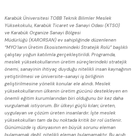
Karabük Üniversitesi TOBB Teknik Bilimler Meslek
Yüksekokulu, Karabük Ticaret ve Sanayi Odası (KTSO)
ve Karabük Organize Sanayi Bölgesi
Müdürlüğü (KARORSAN) ev sahipliğinde düzenlenen
“MYO’ların Üretim Ekosistemindeki Stratejik Rolü” başlıklı
çalıştay yoğun katılımla gerçekleştirildi. Programda,
meslek yüksekokullarının üretim süreçlerindeki stratejik
önemi, sanayinin ihtiyaç duyduğu nitelikli insan kaynağının
yetiştirilmesi ve üniversite-sanayi iş birliğinin
geliştirilmesine yönelik konular ele alındı. Meslek
yüksekokullarının ülkenin üretim gücünü destekleyen en
önemli eğitim kurumlarından biri olduğunu bir kez daha
vurgulamak istiyorum. Bir ülkeyi güçlü kılan; üreten,
uygulayan ve çözüm üreten insanlardır. İşte meslek
yüksekokulları tam da bu noktada kritik bir rol üstlenir.
Günümüzde iş dünyasının en büyük sorunu eleman
bulamamak değil, nitelikli eleman bulamamaktır. Bu açığı