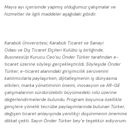
Mayıs ayı içerisinde yapmış olduğumuz çalışmalar ve
hizmetler ile ilgili maddeler aşağıdaki gibidir.
Karabük Üniversitesi, Karabük Ticaret ve Sanayi
Odası ve Dış Ticaret Elçileri Kulübü iş birliğinde,
BusınessUp Kurucu Ceo’su Önder Türker tarafından e-
ticaret üzerine söyleşi gerçekleştirildi. Söyleşide Önder
Türker; e-ticaret alanındaki girişimcilik serüvenini
katılımcılarla paylaşırken, dijitalleşmenin iş dünyasına
etkileri, marka yönetiminin önemi, inovasyon ve AR-GE
çalışmalarının sürdürülebilir büyümedeki rolü üzerine
değerlendirmelerde bulundu. Program boyunca özellikle
gençlere yönelik tecrübe paylaşımlarında bulunan Türker,
değişen ticaret anlayışında yenilikçi düşünmenin önemine
dikkat çekti. Sayın Önder Türker bey’e teşekkür ediyorum.