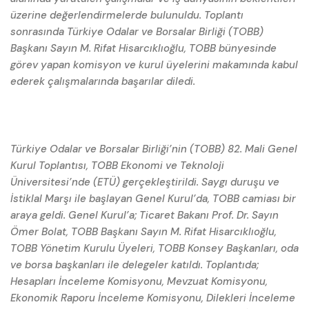
üzerine değerlendirmelerde bulunuldu. Toplantı
sonrasında Türkiye Odalar ve Borsalar Birliği (TOBB)
Başkanı Sayın M. Rifat Hisarcıklıoğlu, TOBB bünyesinde
görev yapan komisyon ve kurul üyelerini makamında kabul
ederek çalışmalarında başarılar diledi.
Türkiye Odalar ve Borsalar Birliği’nin (TOBB) 82. Mali Genel
Kurul Toplantısı, TOBB Ekonomi ve Teknoloji
Üniversitesi’nde (ETÜ) gerçekleştirildi. Saygı duruşu ve
İstiklal Marşı ile başlayan Genel Kurul’da, TOBB camiası bir
araya geldi. Genel Kurul’a; Ticaret Bakanı Prof. Dr. Sayın
Ömer Bolat, TOBB Başkanı Sayın M. Rifat Hisarcıklıoğlu,
TOBB Yönetim Kurulu Üyeleri, TOBB Konsey Başkanları, oda
ve borsa başkanları ile delegeler katıldı. Toplantıda;
Hesapları İnceleme Komisyonu, Mevzuat Komisyonu,
Ekonomik Raporu İnceleme Komisyonu, Dilekleri İnceleme