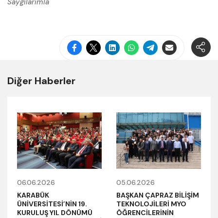
Saygılarımla
Diğer Haberler
06.06.2026
05.06.2026
KARABÜK
BAŞKAN ÇAPRAZ BİLİŞİM
ÜNİVERSİTESİ’NİN 19.
TEKNOLOJİLERİ MYO
KURULUŞ YIL DÖNÜMÜ
ÖĞRENCİLERİNİN