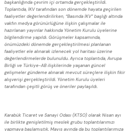
başkanlığında çevrim içi ortamda gerçekleştirildi.
Toplantıda, İKV tarafından son dönemde hayata geçirilen
faaliyetler değerlendirilirken, “Basında İKV” başlığı altında
vakfın medya görünürlüğüne ilişkin çalışmalar ile
hazırlanan yayınlar hakkında Yönetim Kurulu üyelerine
bilgilendirme yapıldı. Görüşmeler kapsamında,
önümüzdeki dönemde gerçekleştirilmesi planlanan
faaliyetler ele alınarak izlenecek yol haritası üzerine
değerlendirmelerde bulunuldu. Ayrıca toplantıda, Avrupa
Birliği ve Türkiye-AB ilişkilerinde yaşanan güncel
gelişmeler gündeme alınarak mevcut süreçlere ilişkin fikir
alışverişi gerçekleştirildi. Yönetim Kurulu üyeleri
tarafından çeşitli görüş ve öneriler paylaşıldı.
Karabük Ticaret ve Sanayi Odası (KTSO) olarak Nisan ayı
ile birlikte genişletilmiş meslek grubu toplantılarımızı
yapmaya başlamıştık, Mayıs ayında da bu toplantılarımıza