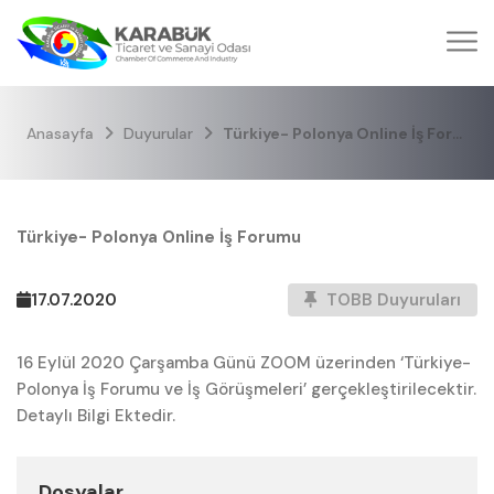
Anasayfa
Duyurular
Türkiye- Polonya Online İş Forumu
Türkiye- Polonya Online İş Forumu
17.07.2020
TOBB Duyuruları
16 Eylül 2020 Çarşamba Günü ZOOM üzerinden ‘Türkiye-
Polonya İş Forumu ve İş Görüşmeleri’ gerçekleştirilecektir.
Detaylı Bilgi Ektedir.
Dosyalar