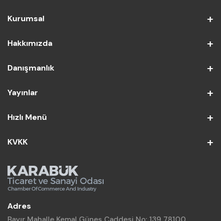
Kurumsal
Hakkımızda
Danışmanlık
Yayınlar
Hızlı Menü
KVKK
Adres
Bayır Mahalle Kemal Güneş Caddesi No: 139 78100