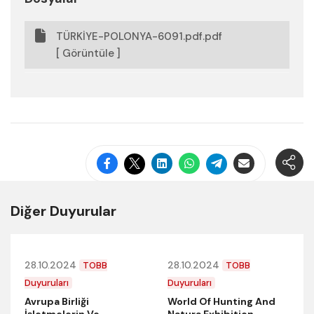
TÜRKİYE-POLONYA-6091.pdf.pdf
[ Görüntüle ]
Diğer Duyurular
28.10.2024
28.10.2024
TOBB
TOBB
Duyuruları
Duyuruları
Avrupa Birliği
World Of Hunting And