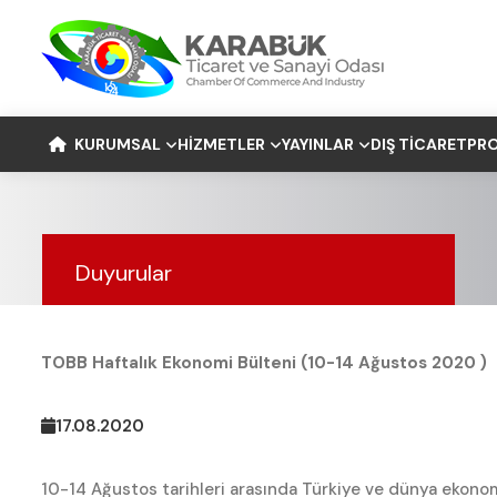
KURUMSAL
HIZMETLER
YAYINLAR
DIŞ TICARET
PRO
Duyurular
TOBB Haftalık Ekonomi Bülteni (10-14 Ağustos 2020 )
17.08.2020
10-14 Ağustos tarihleri arasında Türkiye ve dünya ekonom