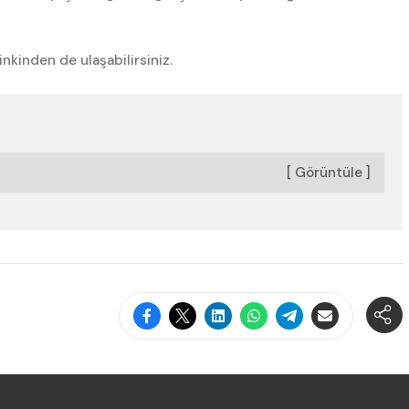
inkinden de ulaşabilirsiniz.
[ Görüntüle ]