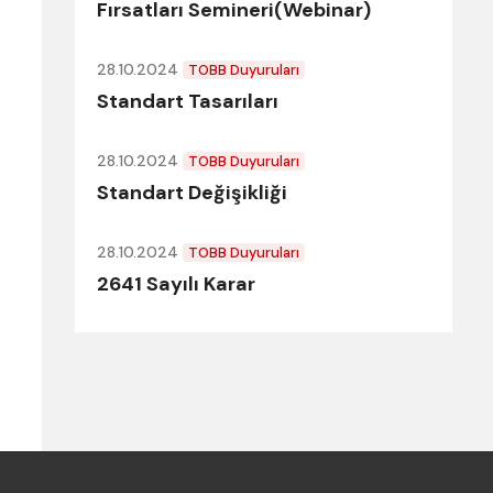
Fırsatları Semineri(Webinar)
28.10.2024
TOBB Duyuruları
Standart Tasarıları
28.10.2024
TOBB Duyuruları
Standart Değişikliği
28.10.2024
TOBB Duyuruları
2641 Sayılı Karar