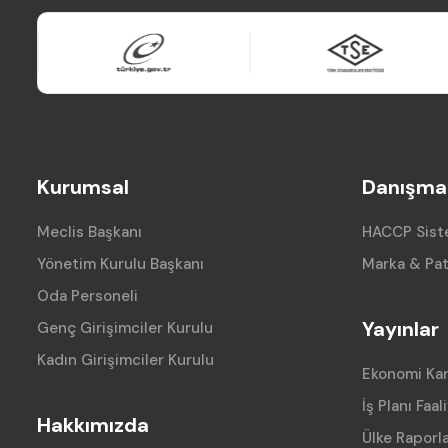
Kurumsal
Danışman
Meclis Başkanı
HACCP Siste
Yönetim Kurulu Başkanı
Marka & Pat
Oda Personeli
Yayınlar
Genç Girişimciler Kurulu
Kadın Girişimciler Kurulu
Ekonomi Ka
İş Planı Faal
Hakkımızda
Ülke Raporla