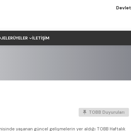
Devlet
JELER
ÜYELER
İLETIŞIM
TOBB Duyuruları
isinde yaşanan güncel gelişmelerin yer aldığı TOBB Haftalık