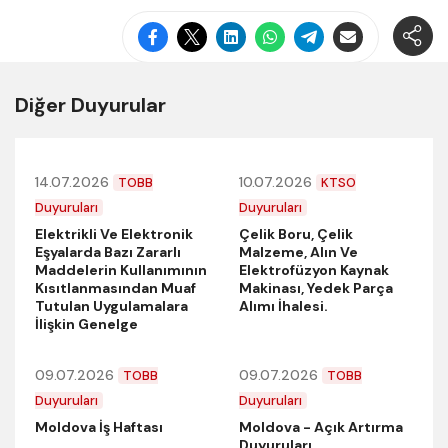
Diğer Duyurular
14.07.2026
10.07.2026
TOBB
KTSO
Duyuruları
Duyuruları
Elektrikli Ve Elektronik
Çelik Boru, Çelik
Eşyalarda Bazı Zararlı
Malzeme, Alın Ve
Maddelerin Kullanımının
Elektrofüzyon Kaynak
Kısıtlanmasından Muaf
Makinası, Yedek Parça
Tutulan Uygulamalara
Alımı İhalesi.
İlişkin Genelge
09.07.2026
09.07.2026
TOBB
TOBB
Duyuruları
Duyuruları
Moldova İş Haftası
Moldova - Açık Artırma
Duyuruları