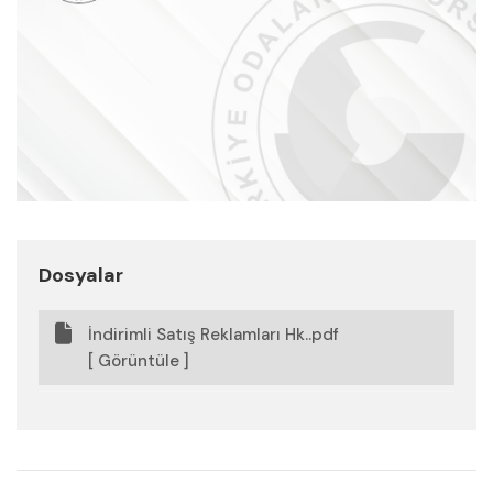
Dosyalar
İndirimli Satış Reklamları Hk..pdf
[ Görüntüle ]