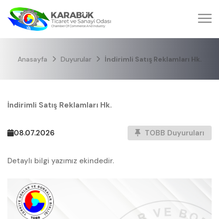
Anasayfa
Duyurular
İndirimli Satış Reklamları Hk.
İndirimli Satış Reklamları Hk.
08.07.2026
TOBB Duyuruları
Detaylı bilgi yazımız ekindedir.