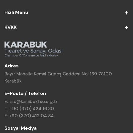
Hızlı Menü
KVKK
Adres
Bayır Mahalle Kemal Güneş Caddesi No: 139 78100
Karabük
E-Posta / Telefon
E: tso@karabuktso.org.tr
T: +90 (370) 424 16 30
F: +90 (370) 412 04 84
Sosyal Medya