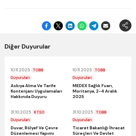
Diğer Duyurular
10.11.2025
10.11.2025
TOBB
TOBB
Duyuruları
Duyuruları
Askıya Alma Ve Tarife
MEDEX Sağlık Fuarı,
Kontenjanı Uygulamaları
Moritanya, 2-4 Aralık
Hakkında Duyuru
2025
31.10.2025
31.10.2025
KTSO
TOBB
Duyuruları
Duyuruları
Duvar, Rölyef Ve Çevre
Ticaret Bakanlığı İhracat
Düzenlemesi Yapımı
Süreçleri Ve Devlet