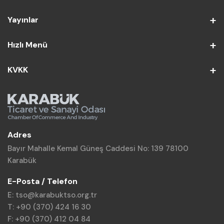
Yayınlar
Hızlı Menü
KVKK
Adres
Bayır Mahalle Kemal Güneş Caddesi No: 139 78100
Karabük
E-Posta / Telefon
E: tso@karabuktso.org.tr
T: +90 (370) 424 16 30
F: +90 (370) 412 04 84