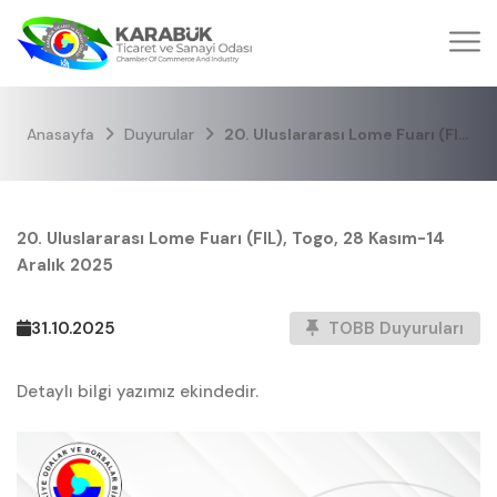
Anasayfa
Duyurular
20. Uluslararası Lome Fuarı (FIL), Togo, 28 Kasım-14 Aralık 2025
20. Uluslararası Lome Fuarı (FIL), Togo, 28 Kasım-14
Aralık 2025
31.10.2025
TOBB Duyuruları
Detaylı bilgi yazımız ekindedir.