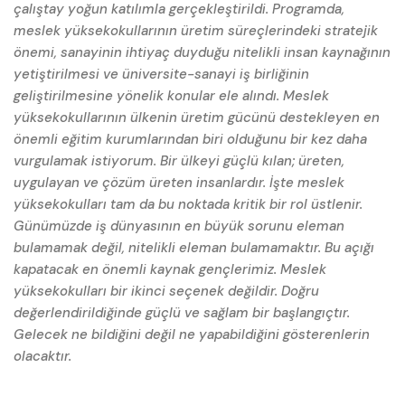
çalıştay yoğun katılımla gerçekleştirildi. Programda,
meslek yüksekokullarının üretim süreçlerindeki stratejik
önemi, sanayinin ihtiyaç duyduğu nitelikli insan kaynağının
yetiştirilmesi ve üniversite-sanayi iş birliğinin
geliştirilmesine yönelik konular ele alındı. Meslek
yüksekokullarının ülkenin üretim gücünü destekleyen en
önemli eğitim kurumlarından biri olduğunu bir kez daha
vurgulamak istiyorum. Bir ülkeyi güçlü kılan; üreten,
uygulayan ve çözüm üreten insanlardır. İşte meslek
yüksekokulları tam da bu noktada kritik bir rol üstlenir.
Günümüzde iş dünyasının en büyük sorunu eleman
bulamamak değil, nitelikli eleman bulamamaktır. Bu açığı
kapatacak en önemli kaynak gençlerimiz. Meslek
yüksekokulları bir ikinci seçenek değildir. Doğru
değerlendirildiğinde güçlü ve sağlam bir başlangıçtır.
Gelecek ne bildiğini değil ne yapabildiğini gösterenlerin
olacaktır.