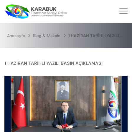
Anasayfa
Blog & Makale
1 HAZİRAN TARİHLİ YAZILI BASIN AÇIKLAMASI
1 HAZİRAN TARİHLİ YAZILI BASIN AÇIKLAMASI