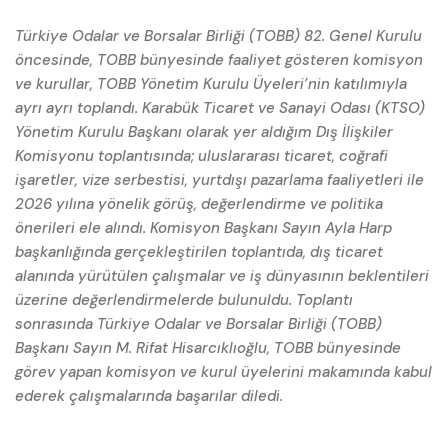
Türkiye Odalar ve Borsalar Birliği (TOBB) 82. Genel Kurulu
öncesinde, TOBB bünyesinde faaliyet gösteren komisyon
ve kurullar, TOBB Yönetim Kurulu Üyeleri’nin katılımıyla
ayrı ayrı toplandı. Karabük Ticaret ve Sanayi Odası (KTSO)
Yönetim Kurulu Başkanı olarak yer aldığım Dış İlişkiler
Komisyonu toplantısında; uluslararası ticaret, coğrafi
işaretler, vize serbestisi, yurtdışı pazarlama faaliyetleri ile
2026 yılına yönelik görüş, değerlendirme ve politika
önerileri ele alındı. Komisyon Başkanı Sayın Ayla Harp
başkanlığında gerçekleştirilen toplantıda, dış ticaret
alanında yürütülen çalışmalar ve iş dünyasının beklentileri
üzerine değerlendirmelerde bulunuldu. Toplantı
sonrasında Türkiye Odalar ve Borsalar Birliği (TOBB)
Başkanı Sayın M. Rifat Hisarcıklıoğlu, TOBB bünyesinde
görev yapan komisyon ve kurul üyelerini makamında kabul
ederek çalışmalarında başarılar diledi.