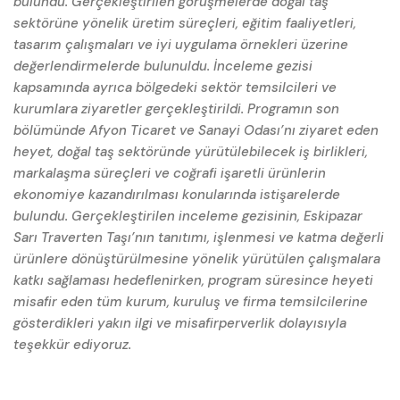
bulundu. Gerçekleştirilen görüşmelerde doğal taş
sektörüne yönelik üretim süreçleri, eğitim faaliyetleri,
tasarım çalışmaları ve iyi uygulama örnekleri üzerine
değerlendirmelerde bulunuldu. İnceleme gezisi
kapsamında ayrıca bölgedeki sektör temsilcileri ve
kurumlara ziyaretler gerçekleştirildi. Programın son
bölümünde Afyon Ticaret ve Sanayi Odası’nı ziyaret eden
heyet, doğal taş sektöründe yürütülebilecek iş birlikleri,
markalaşma süreçleri ve coğrafi işaretli ürünlerin
ekonomiye kazandırılması konularında istişarelerde
bulundu. Gerçekleştirilen inceleme gezisinin, Eskipazar
Sarı Traverten Taşı’nın tanıtımı, işlenmesi ve katma değerli
ürünlere dönüştürülmesine yönelik yürütülen çalışmalara
katkı sağlaması hedeflenirken, program süresince heyeti
misafir eden tüm kurum, kuruluş ve firma temsilcilerine
gösterdikleri yakın ilgi ve misafirperverlik dolayısıyla
teşekkür ediyoruz.