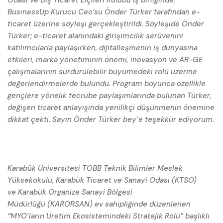
BusınessUp Kurucu Ceo’su Önder Türker tarafından e-
ticaret üzerine söyleşi gerçekleştirildi. Söyleşide Önder
Türker; e-ticaret alanındaki girişimcilik serüvenini
katılımcılarla paylaşırken, dijitalleşmenin iş dünyasına
etkileri, marka yönetiminin önemi, inovasyon ve AR-GE
çalışmalarının sürdürülebilir büyümedeki rolü üzerine
değerlendirmelerde bulundu. Program boyunca özellikle
gençlere yönelik tecrübe paylaşımlarında bulunan Türker,
değişen ticaret anlayışında yenilikçi düşünmenin önemine
dikkat çekti. Sayın Önder Türker bey’e teşekkür ediyorum.
Karabük Üniversitesi TOBB Teknik Bilimler Meslek
Yüksekokulu, Karabük Ticaret ve Sanayi Odası (KTSO)
ve Karabük Organize Sanayi Bölgesi
Müdürlüğü (KARORSAN) ev sahipliğinde düzenlenen
“MYO’ların Üretim Ekosistemindeki Stratejik Rolü” başlıklı