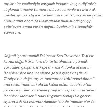
toplantılar vesilesiyle karşılıklı istişare ve iş birliğimizin
güçlendirilmesini temenni ediyor, zamanlarını ayırarak
meslek grubu istişare toplantımıza katılan, sorun ve çözüm
önerilerinin odamıza ulaştırılması hususunda çalışıp
çabalayan, emek veren değerli üyelerimize teşekkür
ediyorum.
Coğrafi işaret tescilli Eskipazar Sarı Traverten Taşı’nın
katma değerli ürünlere dönüştürülmesine yönelik
yürütülen çalışmalar kapsamında Afyonkarahisar’ın
İscehisar ilçesine inceleme gezisi gerçekleştirildi.
Türkiye’nin doğal taş ve mermer sektöründeki önemli
merkezlerinden biri olarak kabul edilen İscehisar’da
gerçekleştirilen inceleme programı kapsamında heyet,
İscehisar Mermer İhtisas Organize Sanayi Bölgesi’ni
ziyaret ederek Mermer Akademisi’nde incelemelerde