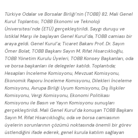
Türkiye Odalar ve Borsalar Birliği’nin (TOBB) 82. Mali Genel
Kurul Toplantısı, TOBB Ekonomi ve Teknoloji
Üniversitesi’nde (ETÜ) gerçekleştirildi. Saygı duruşu ve
İstiklal Marşı ile başlayan Genel Kurul’da, TOBB camiası bir
araya geldi. Genel Kurul’a; Ticaret Bakanı Prof. Dr. Sayın
Ömer Bolat, TOBB Başkanı Sayın M. Rifat Hisarcıklıoğlu,
TOBB Yönetim Kurulu Üyeleri, TOBB Konsey Başkanları, oda
ve borsa başkanları ile delegeler katıldı. Toplantıda;
Hesapları İnceleme Komisyonu, Mevzuat Komisyonu,
Ekonomik Raporu İnceleme Komisyonu, Dilekleri İnceleme
Komisyonu, Avrupa Birliği Uyum Komisyonu, Dış İlişkiler
Komisyonu, Vergi Komisyonu, Ekonomi Politikası
Komisyonu ile Basın ve Yayın Komisyonu sunuşları
gerçekleştirildi. Mali Genel Kurul’da konuşan TOBB Başkanı
Sayın M. Rifat Hisarcıklıoğlu, oda ve borsa camiasının
üyelerin sorunlarının çözümü noktasında önemli bir görev
üstlendiğini ifade ederek, genel kurula katılım sağlayan