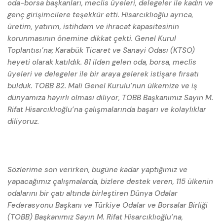
oda-borsa başkanları, meclis üyeleri, delegeler ile kadın ve
genç girişimcilere teşekkür etti. Hisarcıklıoğlu ayrıca,
üretim, yatırım, istihdam ve ihracat kapasitesinin
korunmasının önemine dikkat çekti. Genel Kurul
Toplantısı’na; Karabük Ticaret ve Sanayi Odası (KTSO)
heyeti olarak katıldık. 81 ilden gelen oda, borsa, meclis
üyeleri ve delegeler ile bir araya gelerek istişare fırsatı
bulduk. TOBB 82. Mali Genel Kurulu’nun ülkemize ve iş
dünyamıza hayırlı olması diliyor, TOBB Başkanımız Sayın M.
Rifat Hisarcıklıoğlu’na çalışmalarında başarı ve kolaylıklar
diliyoruz.
Sözlerime son verirken, bugüne kadar yaptığımız ve
yapacağımız çalışmalarda, bizlere destek veren, 115 ülkenin
odalarını bir çatı altında birleştiren Dünya Odalar
Federasyonu Başkanı ve Türkiye Odalar ve Borsalar Birliği
(TOBB) Başkanımız Sayın M. Rifat Hisarcıklıoğlu’na,