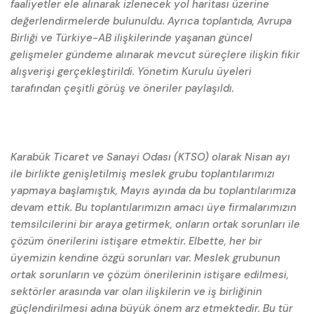
faaliyetler ele alınarak izlenecek yol haritası üzerine
değerlendirmelerde bulunuldu. Ayrıca toplantıda, Avrupa
Birliği ve Türkiye-AB ilişkilerinde yaşanan güncel
gelişmeler gündeme alınarak mevcut süreçlere ilişkin fikir
alışverişi gerçekleştirildi. Yönetim Kurulu üyeleri
tarafından çeşitli görüş ve öneriler paylaşıldı.
Karabük Ticaret ve Sanayi Odası (KTSO) olarak Nisan ayı
ile birlikte genişletilmiş meslek grubu toplantılarımızı
yapmaya başlamıştık, Mayıs ayında da bu toplantılarımıza
devam ettik. Bu toplantılarımızın amacı üye firmalarımızın
temsilcilerini bir araya getirmek, onların ortak sorunları ile
çözüm önerilerini istişare etmektir. Elbette, her bir
üyemizin kendine özgü sorunları var. Meslek grubunun
ortak sorunların ve çözüm önerilerinin istişare edilmesi,
sektörler arasında var olan ilişkilerin ve iş birliğinin
güçlendirilmesi adına büyük önem arz etmektedir. Bu tür