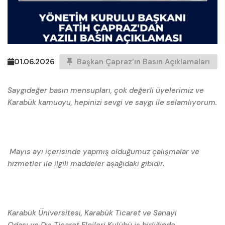
01.06.2026
Başkan Çapraz’ın Basın Açıklamaları
Saygıdeğer basın mensupları, çok değerli üyelerimiz ve
Karabük kamuoyu, hepinizi sevgi ve saygı ile selamlıyorum.
Mayıs ayı içerisinde yapmış olduğumuz çalışmalar ve
hizmetler ile ilgili maddeler aşağıdaki gibidir.
Karabük Üniversitesi, Karabük Ticaret ve Sanayi
Odası ve Dış Ticaret Elçileri Kulübü iş birliğinde,