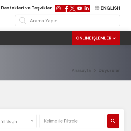
 Destekleri ve Teşvikler
ENGLISH
ONLINE İŞLEMLER
Anasayfa
Duyurular
Yıl Seçin