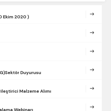
0 Ekim 2020 )
SG)Sektör Duyurusu
leştirici Malzeme Alımı
iralama Webinarı