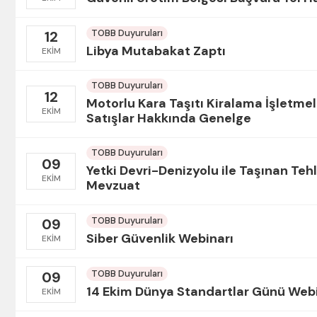
TOBB Duyuruları
12
Libya Mutabakat Zaptı
EKIM
TOBB Duyuruları
12
Motorlu Kara Taşıtı Kiralama İşletmel
EKIM
Satışlar Hakkında Genelge
TOBB Duyuruları
09
Yetki Devri-Denizyolu ile Taşınan Tehl
EKIM
Mevzuat
TOBB Duyuruları
09
Siber Güvenlik Webinarı
EKIM
TOBB Duyuruları
09
14 Ekim Dünya Standartlar Günü Web
EKIM