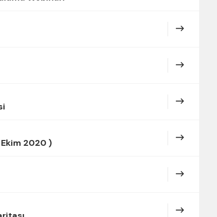
si
 Ekim 2020 )
ritası