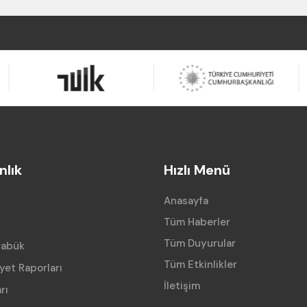
lık
Hızlı Menü
Anasayfa
Tüm Haberler
Tüm Duyurular
rabük
Tüm Etkinlikler
iyet Raporları
İletişim
rı