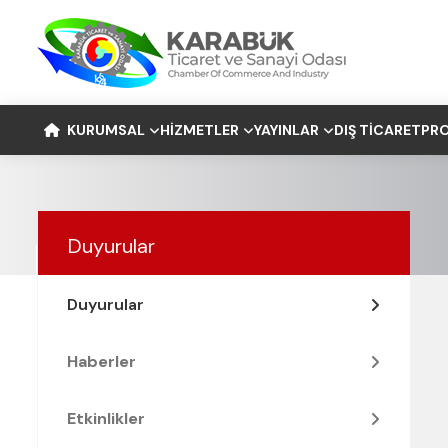
KURUMSAL
HIZMETLER
YAYINLAR
DIŞ TICARET
PRO
Duyurular
Duyurular
Haberler
Etkinlikler