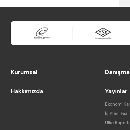
Kurumsal
Danışman
Hakkımızda
Yayınlar
Ekonomi Ka
İş Planı Faal
Ülke Raporla