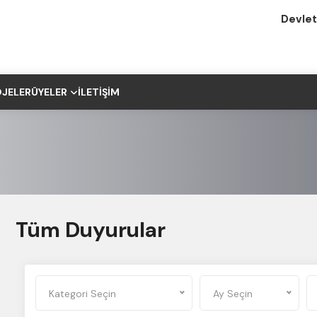
Devlet
JELER
ÜYELER
İLETIŞIM
Tüm Duyurular
Kategori Seçin
Ay Seçin