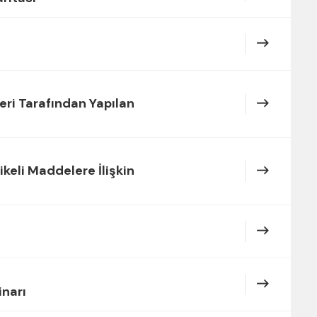
eri Tarafından Yapılan
ikeli Maddelere İlişkin
inarı