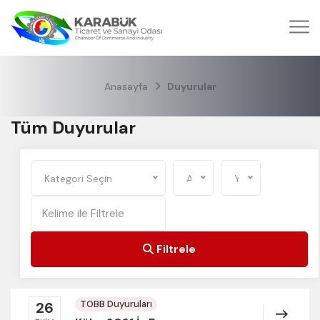
Anasayfa
Duyurular
Tüm Duyurular
Kategori Seçin
Ay Seçin
Yıl Seçin
Filtrele
TOBB Duyuruları
26