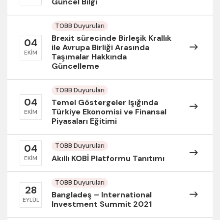
Güncel Bilgi
TOBB Duyuruları
Brexit sürecinde Birleşik Krallık
04
ile Avrupa Birliği Arasında
EKIM
Taşımalar Hakkında
Güncelleme
TOBB Duyuruları
04
Temel Göstergeler Işığında
Türkiye Ekonomisi ve Finansal
EKIM
Piyasaları Eğitimi
TOBB Duyuruları
04
Akıllı KOBİ Platformu Tanıtımı
EKIM
TOBB Duyuruları
28
Bangladeş – International
EYLÜL
Investment Summit 2021