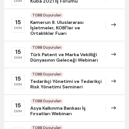
Küba 2021 İş Forumu
EKIM
TOBB Duyuruları
15
Kamerun 8. Uluslararası
İşletmeler, KOBİ’ler ve
EKIM
Ortaklıklar Fuarı
TOBB Duyuruları
15
Türk Patent ve Marka Vekilliği
EKIM
Dünyasının Geleceği Webinarı
TOBB Duyuruları
15
Tedarikçi Yönetimi ve Tedarikçi
EKIM
Risk Yönetimi Semineri
TOBB Duyuruları
15
Asya Kalkınma Bankası İş
EKIM
Fırsatları Webinarı
TOBB Duyuruları