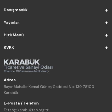
Danışmanlık
Yayınlar
Hızlı Menü
KVKK
Adres
Bayır Mahalle Kemal Güneş Caddesi No: 139 78100
Karabük
E-Posta / Telefon
E: tso@karabuktso.org.tr