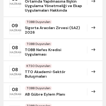
Ortamda Yapılmasına İlişkin
HAZIRAN
Uygulama Yönetmeliği ve Ekap
Uygulamaları Hakkında
TOBB Duyuruları
09
Sigorta Aracıları Zirvesi (SAZ)
HAZIRAN
2026
TOBB Duyuruları
08
TOBB Nefes Kredisi
HAZIRAN
Uygulaması
KTSO Duyuruları
08
TTO Akademi-Sektör
HAZIRAN
Buluşmaları
TOBB Duyuruları
08
AB Gübre Eylem Planı
HAZIRAN
TOBB Duyuruları