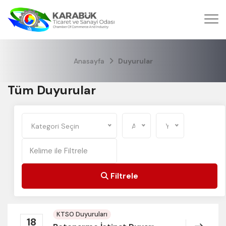
Anasayfa
Duyurular
Tüm Duyurular
Kategori Seçin
Ay Seçin
Yıl Seçin
Filtrele
KTSO Duyuruları
18