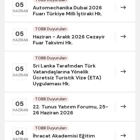
05
Automechanika Dubai 2026
HAZIRAN
Fuarı Türkiye Milli İştiraki Hk.
TOBB Duyuruları
05
Haziran - Aralık 2026 Cezayir
HAZIRAN
Fuar Takvimi Hk.
TOBB Duyuruları
Sri Lanka Tarafından Türk
05
Vatandaşlarına Yönelik
HAZIRAN
Ücretsiz Turistik Vize (ETA)
Uygulaması Hk.
TOBB Duyuruları
05
22. Tunus Yatırım Forumu, 25-
HAZIRAN
26 Haziran 2026
TOBB Duyuruları
04
İhracat Akademisi Eğitim
HAZIRAN