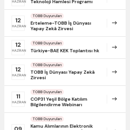
Teknoloji Hamlesi Programı
HAZIRAN
TOBB Duyuruları
12
Erteleme-TOBB İş Dünyası
HAZIRAN
Yapay Zekâ Zirvesi
TOBB Duyuruları
12
Türkiye-BAE KEK Toplantısı hk
HAZIRAN
TOBB Duyuruları
12
TOBB İş Dünyası Yapay Zekâ
HAZIRAN
Zirvesi
TOBB Duyuruları
11
COP31 Yeşil Bölge Katılım
HAZIRAN
Bilgilendirme Webinarı
TOBB Duyuruları
Kamu Alımlarının Elektronik
09