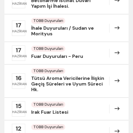
Betonarme İstinat Duvarı
HAZIRAN
Yapım İşi İhalesi.
TOBB Duyuruları
17
İhale Duyuruları / Sudan ve
HAZIRAN
Morityus
TOBB Duyuruları
17
Fuar Duyuruları - Peru
HAZIRAN
TOBB Duyuruları
16
Tütsü Aroma Vericilerine İlişkin
Geçiş Süreleri ve Uyum Süreci
HAZIRAN
Hk.
TOBB Duyuruları
15
Irak Fuar Listesi
HAZIRAN
TOBB Duyuruları
12