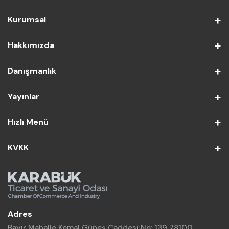
Kurumsal
Hakkımızda
Danışmanlık
Yayınlar
Hızlı Menü
KVKK
Adres
Bayır Mahalle Kemal Güneş Caddesi No: 139 78100