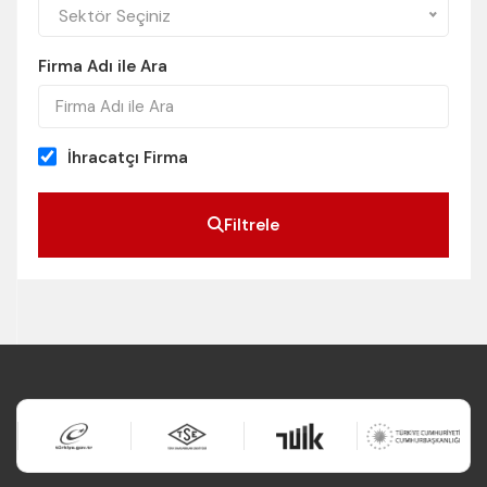
Sektör Seçiniz
Firma Adı ile Ara
İhracatçı Firma
Filtrele