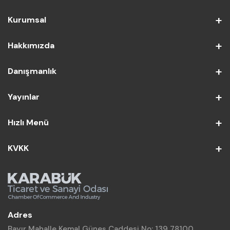
Kurumsal
Hakkımızda
Danışmanlık
Yayınlar
Hızlı Menü
KVKK
Adres
Bayır Mahalle Kemal Güneş Caddesi No: 139 78100