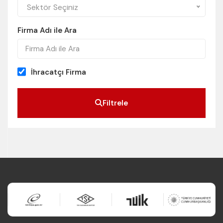
Sektör Seçiniz
Firma Adı ile Ara
İhracatçı Firma
Filtrele