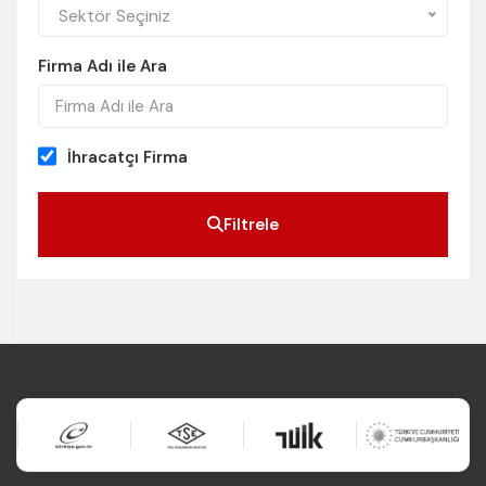
Sektör Seçiniz
Firma Adı ile Ara
İhracatçı Firma
Filtrele