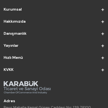
Kurumsal
Hakkımızda
Danışmanlık
Yayınlar
Hızlı Menü
KVKK
Adres
Bayır Mahalle Kemal Güneş Caddesi No: 139 78100