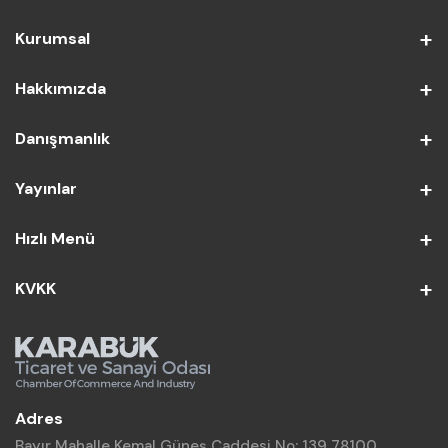
Kurumsal
Hakkımızda
Danışmanlık
Yayınlar
Hızlı Menü
KVKK
Adres
Bayır Mahalle Kemal Güneş Caddesi No: 139 78100