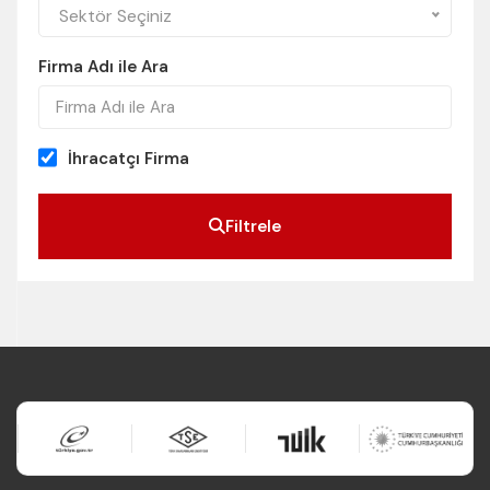
Sektör Seçiniz
Firma Adı ile Ara
İhracatçı Firma
Filtrele