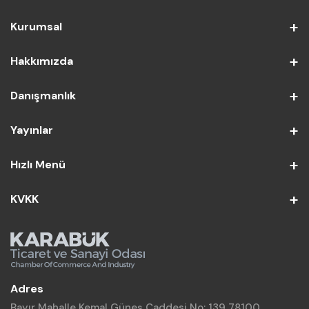
Kurumsal
Hakkımızda
Danışmanlık
Yayınlar
Hızlı Menü
KVKK
Adres
Bayır Mahalle Kemal Güneş Caddesi No: 139 78100