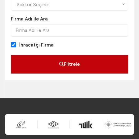
Sektör Seçiniz
Firma Adı ile Ara
İhracatçı Firma
Filtrele